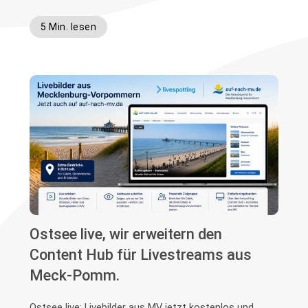
5 Min. lesen
Ostsee live, wir erweitern den
Content Hub für Livestreams aus
Meck-Pomm.
Ostsee live: Livebilder aus MV jetzt kostenlos und