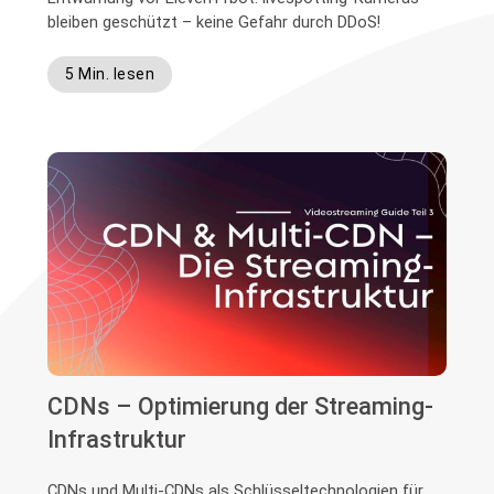
bleiben geschützt – keine Gefahr durch DDoS!
5 Min. lesen
CDNs – Optimierung der Streaming-
Infrastruktur
CDNs und Multi-CDNs als Schlüsseltechnologien für