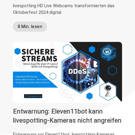
livespotting HD Live Webcams transformierten das
Oktoberfest 2024 digital
8 Min. lesen
Entwarnung: Eleven11bot kann
livespotting-Kameras nicht angreifen
Entwarnung vor Eleven11bot: livespotting-Kameras