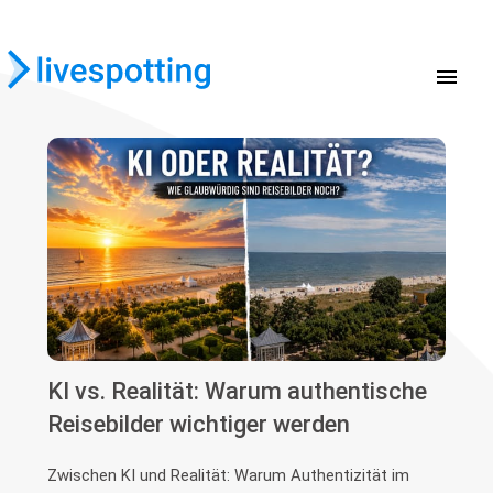
menu
KI vs. Realität: Warum authentische
Reisebilder wichtiger werden
Zwischen KI und Realität: Warum Authentizität im