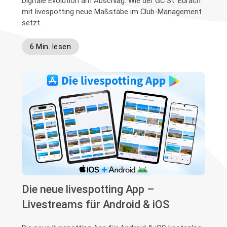
Digitale Evolution am Abschlag: Wie der GC St. Eurach
mit livespotting neue Maßstäbe im Club-Management
setzt.
6 Min. lesen
Die neue livespotting App –
Livestreams für Android & iOS