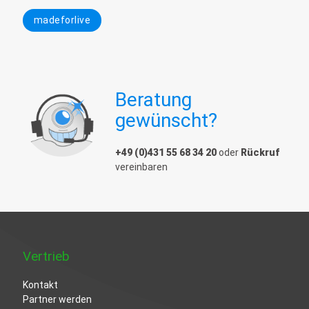
madeforlive
Beratung
gewünscht?
+49 (0)431 55 68 34 20
oder
Rückruf
vereinbaren
Vertrieb
Kontakt
Partner werden