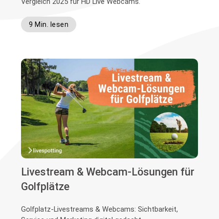
Vergleich 2025 für HD Live Webcams.
9 Min. lesen
Livestream & Webcam-Lösungen für
Golfplätze
Golfplatz-Livestreams & Webcams: Sichtbarkeit,