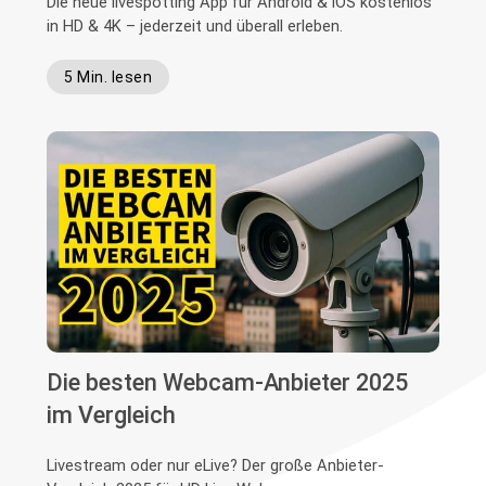
Die neue livespotting App für Android & iOS kostenlos
in HD & 4K – jederzeit und überall erleben.
5 Min. lesen
Die besten Webcam-Anbieter 2025
im Vergleich
Livestream oder nur eLive? Der große Anbieter-