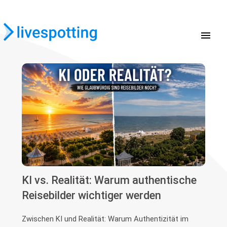
menu
KI vs. Realität: Warum authentische
Reisebilder wichtiger werden
Zwischen KI und Realität: Warum Authentizität im