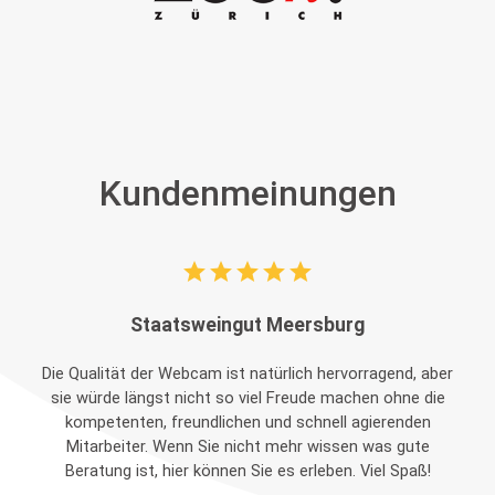
Kundenmeinungen
star
star
star
star
star
Staatsweingut Meersburg
Die Qualität der Webcam ist natürlich hervorragend, aber
sie würde längst nicht so viel Freude machen ohne die
kompetenten, freundlichen und schnell agierenden
Mitarbeiter. Wenn Sie nicht mehr wissen was gute
Beratung ist, hier können Sie es erleben. Viel Spaß!