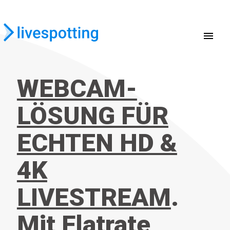
menu
WEBCAM-
LÖSUNG FÜR
ECHTEN HD &
4K
LIVESTREAM
.
Mit Flatrate