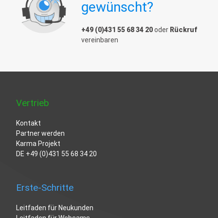
gewünscht?
+49 (0)431 55 68 34 20
oder
Rückruf
vereinbaren
Vertrieb
Kontakt
Partner werden
Karma Projekt
DE
+49 (0)431 55 68 34 20
Erste-Schritte
Leitfaden für Neukunden
Leitfaden für Webcams