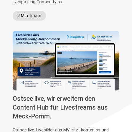
livespotting Continuity ∞
9 Min. lesen
Ostsee live, wir erweitern den
Content Hub für Livestreams aus
Meck-Pomm.
Ostsee live: Livebilder aus MV jetzt kostenlos und