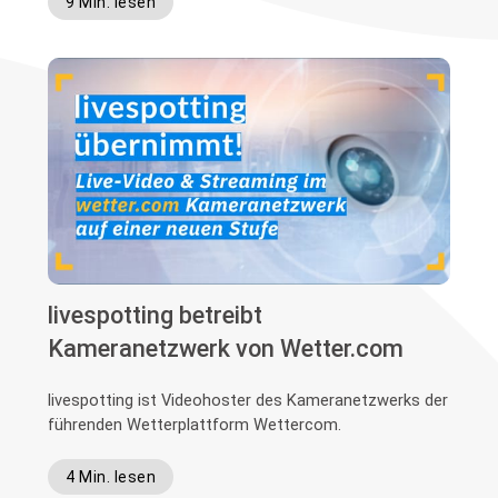
9 Min. lesen
livespotting betreibt
Kameranetzwerk von Wetter.com
livespotting ist Videohoster des Kameranetzwerks der
führenden Wetterplattform Wettercom.
4 Min. lesen