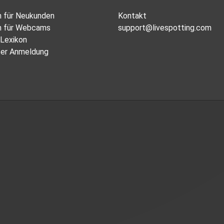
n für Neukunden
Kontakt
n für Webcams
support@livespotting.com
Lexikon
er Anmeldung