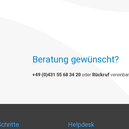
Beratung gewünscht?
+49 (0)431 55 68 34 20
oder
Rückruf
vereinba
chritte
Helpdesk