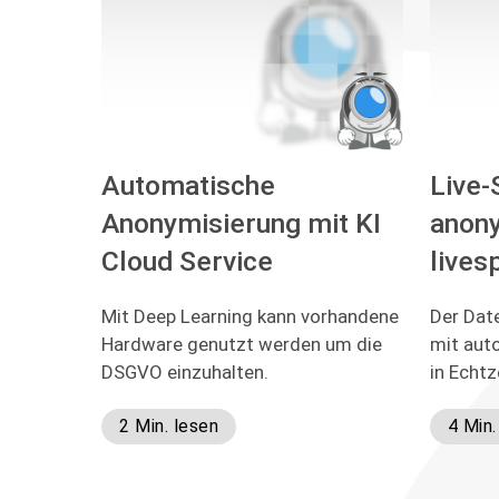
Automatische
Live-
Anonymisierung mit KI
anony
Cloud Service
lives
Mit Deep Learning kann vorhandene
Der Date
Hardware genutzt werden um die
mit aut
DSGVO einzuhalten.
in Echtz
2 Min. lesen
4 Min.