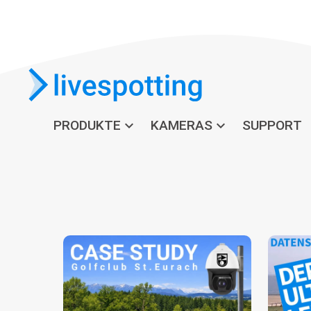
PRODUKTE
expand_more
KAMERAS
expand_more
SUPPORT