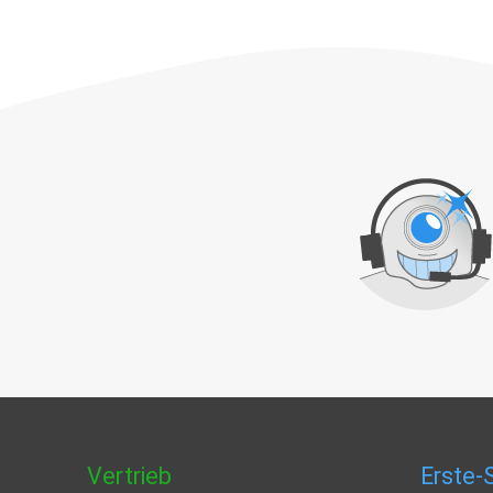
Vertrieb
Erste-S