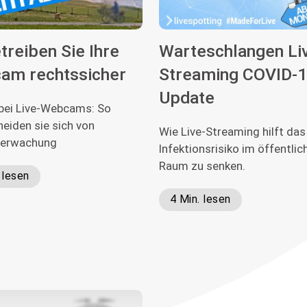
treiben Sie Ihre
Warteschlangen Li
am rechtssicher
Streaming COVID-
Update
ei Live-Webcams: So
eiden sie sich von
Wie Live-Streaming hilft das
berwachung
Infektionsrisiko im öffentlic
Raum zu senken.
 lesen
4 Min. lesen