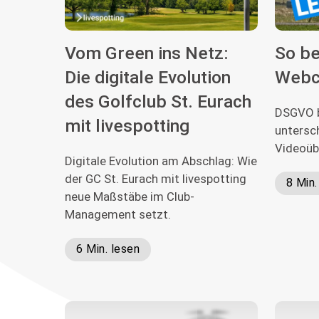
Vom Green ins Netz:
So be
Die digitale Evolution
Webc
des Golfclub St. Eurach
DSGVO b
mit livespotting
untersch
Videoü
Digitale Evolution am Abschlag: Wie
der GC St. Eurach mit livespotting
8 Min.
neue Maßstäbe im Club-
Management setzt.
6 Min. lesen