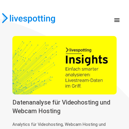
menu
Datenanalyse für Videohosting und
Webcam Hosting
Analytics für Videohosting, Webcam Hosting und