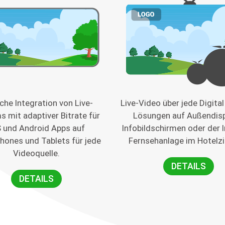
che Integration von Live-
Live-Video über jede Digita
s mit adaptiver Bitrate für
Lösungen auf Außendisp
S und Android Apps auf
Infobildschirmen oder der 
hones und Tablets für jede
Fernsehanlage im Hotelz
Videoquelle.
DETAILS
DETAILS