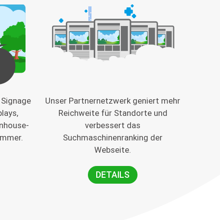
l Signage
Unser Partnernetzwerk geniert mehr
lays,
Reichweite für Standorte und
Inhouse-
verbessert das
immer.
Suchmaschinenranking der
Webseite.
DETAILS