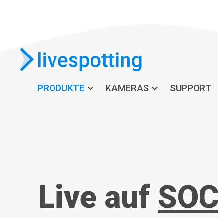
PRODUKTE
expand_more
KAMERAS
expand_more
SUPPORT
Live auf
SOC