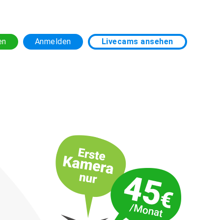
en
Anmelden
Livecams ansehen