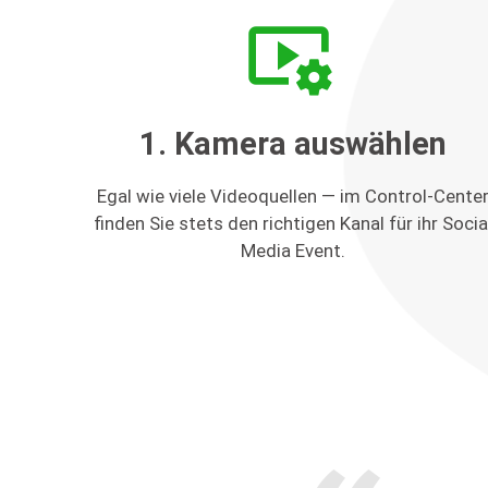
video_settings
1. Kamera auswählen
Egal wie viele Videoquellen — im Control-Cente
finden Sie stets den richtigen Kanal für ihr Socia
Media Event.