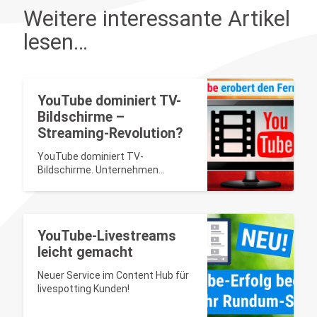
Weitere interessante Artikel
lesen…
YouTube dominiert TV-
Bildschirme –
Streaming-Revolution?
YouTube dominiert TV-
Bildschirme. Unternehmen
können mit livespotting
Livestreams optimieren und ihre
Reichweite gezielt steigern.
YouTube-Livestreams
leicht gemacht
Neuer Service im Content Hub für
livespotting Kunden!