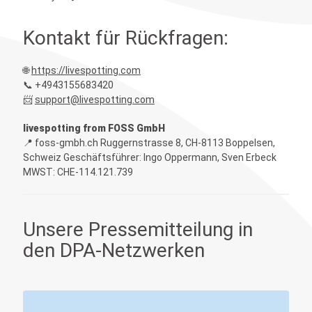
Kontakt für Rückfragen:
🌐
https://livespotting.com
📞 +4943155683420
📨
support@livespotting.com
livespotting from FOSS GmbH
📍 foss-gmbh.ch Ruggernstrasse 8, CH-8113 Boppelsen,
Schweiz Geschäftsführer: Ingo Oppermann, Sven Erbeck
MWST: CHE-114.121.739
Unsere Pressemitteilung in
den DPA-Netzwerken