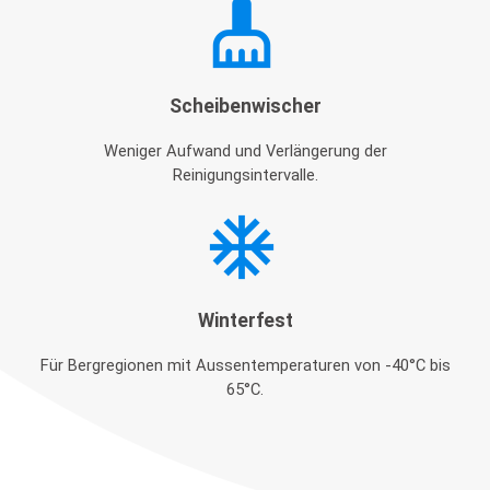
cleaning_services
Scheibenwischer
Weniger Aufwand und Verlängerung der
Reinigungsintervalle.
ac_unit
Winterfest
Für Bergregionen mit Aussentemperaturen von -40°C bis
65°C.