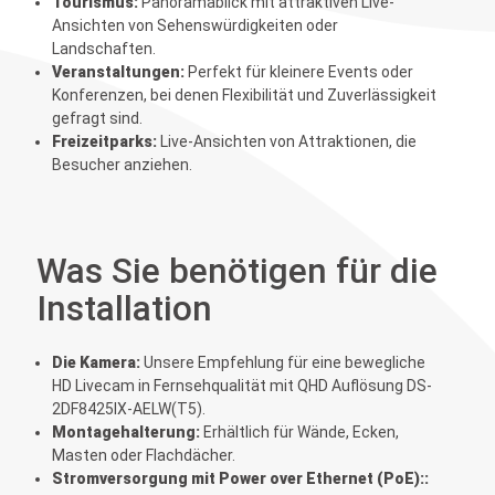
Tourismus:
Panoramablick mit attraktiven Live-
Ansichten von Sehenswürdigkeiten oder
Landschaften.
Veranstaltungen:
Perfekt für kleinere Events oder
Konferenzen, bei denen Flexibilität und Zuverlässigkeit
gefragt sind.
Freizeitparks:
Live-Ansichten von Attraktionen, die
Besucher anziehen.
Was Sie benötigen für die
Installation
Die Kamera:
Unsere Empfehlung für eine bewegliche
HD Livecam in Fernsehqualität mit QHD Auflösung
DS-
2DF8425IX-AELW(T5)
.
Montagehalterung:
Erhältlich für Wände, Ecken,
Masten oder
Flachdächer.
Stromversorgung mit Power over Ethernet (PoE)::