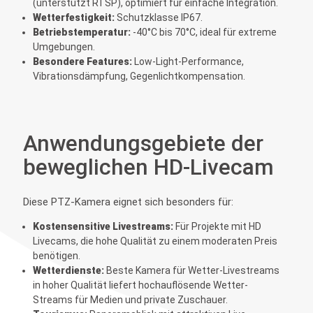
(unterstützt RTSP), optimiert für einfache Integration.
Wetterfestigkeit:
Schutzklasse IP67.
Betriebstemperatur:
-40°C bis 70°C, ideal für extreme
Umgebungen.
Besondere Features:
Low-Light-Performance,
Vibrationsdämpfung, Gegenlichtkompensation.
Anwendungsgebiete der
beweglichen HD-Livecam
Diese PTZ-Kamera eignet sich besonders für:
Kostensensitive Livestreams:
Für Projekte mit HD
Livecams, die hohe Qualität zu einem moderaten Preis
benötigen.
Wetterdienste:
Beste Kamera für Wetter-Livestreams
in hoher Qualität liefert hochauflösende Wetter-
Streams für Medien und private Zuschauer.