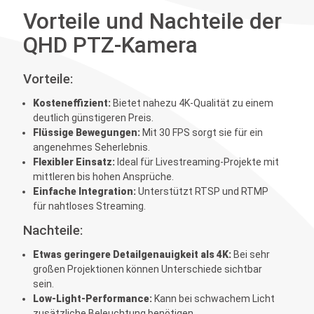
Vorteile und Nachteile der
QHD PTZ-Kamera
Vorteile:
Kosteneffizient:
Bietet nahezu 4K-Qualität zu einem
deutlich günstigeren Preis.
Flüssige Bewegungen:
Mit 30 FPS sorgt sie für ein
angenehmes Seherlebnis.
Flexibler Einsatz:
Ideal für Livestreaming-Projekte mit
mittleren bis hohen Ansprüche.
Einfache Integration:
Unterstützt RTSP und RTMP
für nahtloses Streaming.
Nachteile:
Etwas geringere Detailgenauigkeit als 4K:
Bei sehr
großen Projektionen können Unterschiede sichtbar
sein.
Low-Light-Performance:
Kann bei schwachem Licht
zusätzliche Beleuchtung benötigen.