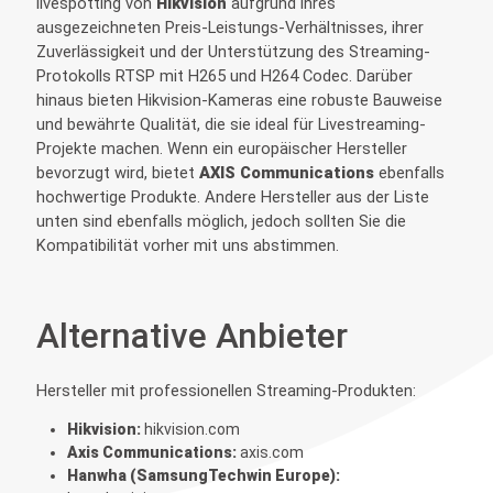
livespotting von
Hikvision
aufgrund ihres
ausgezeichneten Preis-Leistungs-Verhältnisses, ihrer
Zuverlässigkeit und der Unterstützung des Streaming-
Protokolls RTSP mit H265 und H264 Codec. Darüber
hinaus bieten Hikvision-Kameras eine robuste Bauweise
und bewährte Qualität, die sie ideal für Livestreaming-
Projekte machen. Wenn ein europäischer Hersteller
bevorzugt wird, bietet
AXIS Communications
ebenfalls
hochwertige Produkte. Andere Hersteller aus der Liste
unten sind ebenfalls möglich, jedoch sollten Sie die
Kompatibilität vorher mit uns abstimmen.
Alternative Anbieter
Hersteller mit professionellen Streaming-Produkten:
Hikvision:
hikvision.com
Axis Communications:
axis.com
Hanwha (SamsungTechwin Europe):