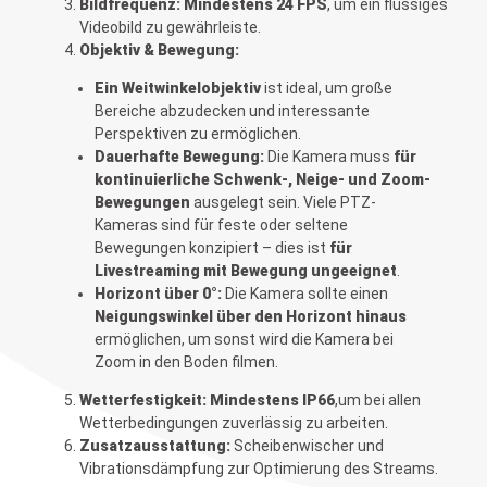
Bildfrequenz:
Mindestens 24 FPS
, um ein flüssiges
Videobild zu gewährleiste.
Objektiv & Bewegung:
Ein Weitwinkelobjektiv
ist ideal, um große
Bereiche abzudecken und interessante
Perspektiven zu ermöglichen.
Dauerhafte Bewegung:
Die Kamera muss
für
kontinuierliche Schwenk-, Neige- und Zoom-
Bewegungen
ausgelegt sein. Viele PTZ-
Kameras sind für feste oder seltene
Bewegungen konzipiert – dies ist
für
Livestreaming mit Bewegung ungeeignet
.
Horizont über 0°:
Die Kamera sollte einen
Neigungswinkel über den Horizont hinaus
ermöglichen, um sonst wird die Kamera bei
Zoom in den Boden filmen.
Wetterfestigkeit:
Mindestens IP66
,um bei allen
Wetterbedingungen zuverlässig zu arbeiten.
Zusatzausstattung:
Scheibenwischer und
Vibrationsdämpfung zur Optimierung des Streams.