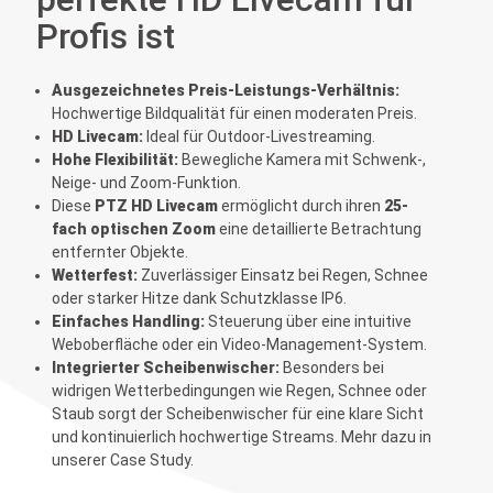
Profis ist
Ausgezeichnetes Preis-Leistungs-Verhältnis:
Hochwertige Bildqualität für einen moderaten Preis.
HD Livecam:
Ideal für Outdoor-Livestreaming.
Hohe Flexibilität:
Bewegliche Kamera mit Schwenk-,
Neige- und Zoom-Funktion.
Diese
PTZ HD Livecam
ermöglicht durch ihren
25-
fach optischen Zoom
eine detaillierte Betrachtung
entfernter Objekte.
Wetterfest:
Zuverlässiger Einsatz bei Regen, Schnee
oder starker Hitze dank Schutzklasse IP6.
Einfaches Handling:
Steuerung über eine intuitive
Weboberfläche oder ein Video-Management-System.
Integrierter Scheibenwischer:
Besonders bei
widrigen Wetterbedingungen wie Regen, Schnee oder
Staub sorgt der Scheibenwischer für eine klare Sicht
und kontinuierlich hochwertige Streams. Mehr dazu in
unserer
Case Study
.