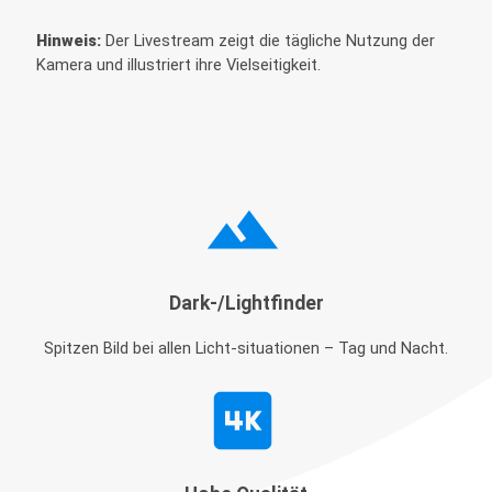
Hinweis:
Der Livestream zeigt die tägliche Nutzung der
Kamera und illustriert ihre Vielseitigkeit.
filter_hdr
Dark-/Lightfinder
Spitzen Bild bei allen Licht-situationen – Tag und Nacht.
4k