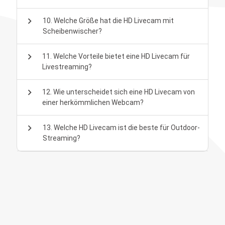
chevron_right
10. Welche Größe hat die HD Livecam mit
Scheibenwischer?
chevron_right
11. Welche Vorteile bietet eine HD Livecam für
Livestreaming?
chevron_right
12. Wie unterscheidet sich eine HD Livecam von
einer herkömmlichen Webcam?
chevron_right
13. Welche HD Livecam ist die beste für Outdoor-
Streaming?