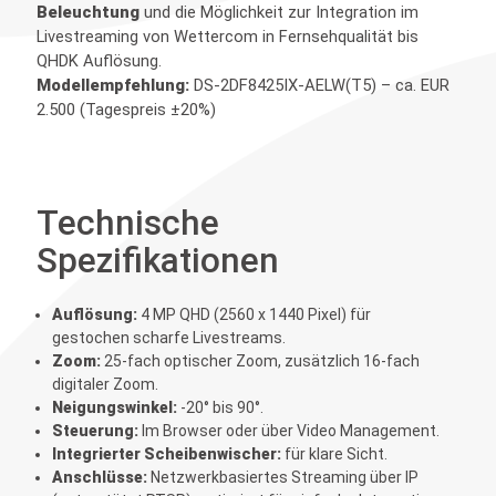
Beleuchtung
und die Möglichkeit zur Integration im
Livestreaming von Wettercom in Fernsehqualität bis
QHDK Auflösung.
Modellempfehlung:
DS-2DF8425IX-AELW(T5) – ca. EUR
2.500 (Tagespreis ±20%)
Technische
Spezifikationen
Auflösung:
4 MP QHD (2560 x 1440 Pixel) für
gestochen scharfe Livestreams.
Zoom:
25-fach optischer Zoom, zusätzlich 16-fach
digitaler Zoom.
Neigungswinkel:
-20° bis 90°.
Steuerung:
Im Browser oder über Video Management.
Integrierter Scheibenwischer:
für klare Sicht.
Anschlüsse:
Netzwerkbasiertes Streaming über IP