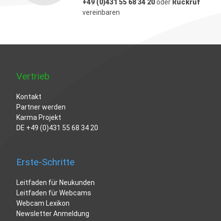
+49 (0)431 55 68 34 20
oder
Rückruf
vereinbaren
Vertrieb
Kontakt
Partner werden
Karma Projekt
DE
+49 (0)431 55 68 34 20
Erste-Schritte
Leitfaden für Neukunden
Leitfaden für Webcams
Webcam Lexikon
Newsletter Anmeldung