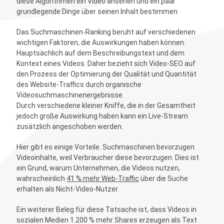
diese Algorithmen ein Video ansehen und ein paar
grundlegende Dinge über seinen Inhalt bestimmen.
Das Suchmaschinen-Ranking beruht auf verschiedenen
wichtigen Faktoren, die Auswirkungen haben können.
Hauptsächlich auf dem Beschreibungstext und dem
Kontext eines Videos. Daher bezieht sich Video-SEO auf
den Prozess der Optimierung der Qualität und Quantität
des Website-Traffics durch organische
Videosuchmaschinenergebnisse.
Durch verschiedene kleiner Kniffe, die in der Gesamtheit
jedoch große Auswirkung haben kann ein Live-Stream
zusätzlich angeschoben werden.
Hier gibt es einige Vorteile. Suchmaschinen bevorzugen
Videoinhalte, weil Verbraucher diese bevorzugen. Dies ist
ein Grund, warum Unternehmen, die Videos nutzen,
wahrscheinlich
41 % mehr Web-Traffic
über die Suche
erhalten als Nicht-Video-Nutzer.
Ein weiterer Beleg für diese Tatsache ist, dass Videos in
sozialen Medien 1.200 % mehr Shares erzeugen als Text