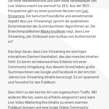
Die hohe Wiederkehrrate und sehr hohe Verweildauer von
Live-Videos macht sie wertvoll für SEO. Aus der SEO-
Perspektive gibt es einen positiven Nutzen von
Live-
Streaming
. Der benutzerfreundliche und einnehmende
Aspekt des Live-Streamings spricht die qualitativen
Determinanten der Suchmaschinen-Algorithmen an. Die
Branchenpublikation
MarketingWeek
sagt, dass Live-
Streaming „der Schlüssel zum Aufbau von Authentizität
ist“.
Das liegt daran, dass Live-Streaming ein wichtiges
interaktives Element beinhaltet, das den meisten Inhalten
fehlt. Es bietet ein lebensechtes Erlebnis mit einer
Community-Umgebung. Aus diesem Grund haben große
Suchmaschinen wie Google und Facebook in den letzten
Jahren Live-Streaming-Inhalte bevorzugt. Es ist spannend
und fesselnd für das Publikum.
Dies führt zu der besten Art von organischem Traffic. Mit
anderen Worten, wenn es effektiv eingesetzt wird, kann
Live-Video-Marketing Ihre Inhalte zu einem warmen
Publikum bringen und eine loyale Online-Community