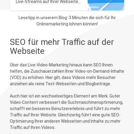
Live-Streams auf Ihrer Webseite
mehr Conversions erzielen? Dann
sehen Sie sich einfach diese Best
Lesetipp in unserem Blog: 3 Minuten die sich für Ihr
Practices an!
Onlinemarketing lohnen können!
SEO für mehr Traffic auf der
Webseite
Über das Live-Video-Marketing hinaus kann SEO Ihnen
helfen, die Zuschauerzahlen Ihrer Video-on-Demand-Inhalte
(VOD) zu erhöhen. Hier gilt, dass Videos mehr Besucher
anziehen als reine Text-Webseiten und Blogbeiträge.
Auch hier ist ein wechselseitiges Element am Werk. Guter
Video-Content verbessert die Suchmaschinenoptimierung,
schafft ein besseres Benutzererlebnis und führt zu mehr
Traffic auf Ihrer Website. Gleichzeitig führt eine gute SEO-
Optimierung Ihrer anderen Webseiten und Inhalte zu mehr
Traffic auf Ihren Videos.