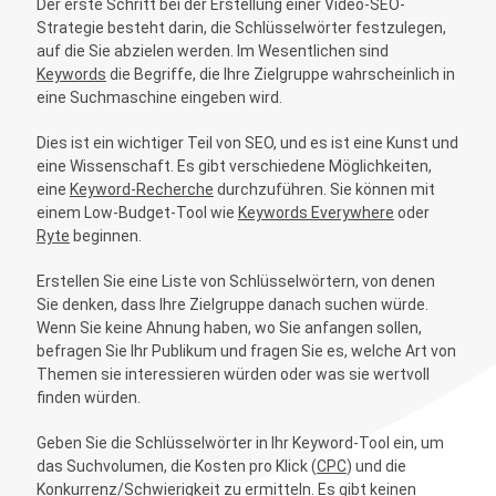
Der erste Schritt bei der Erstellung einer Video-SEO-
Strategie besteht darin, die Schlüsselwörter festzulegen,
auf die Sie abzielen werden. Im Wesentlichen sind
Keywords
die Begriffe, die Ihre Zielgruppe wahrscheinlich in
eine Suchmaschine eingeben wird.
Dies ist ein wichtiger Teil von SEO, und es ist eine Kunst und
eine Wissenschaft. Es gibt verschiedene Möglichkeiten,
eine
Keyword-Recherche
durchzuführen. Sie können mit
einem Low-Budget-Tool wie
Keywords Everywhere
oder
Ryte
beginnen.
Erstellen Sie eine Liste von Schlüsselwörtern, von denen
Sie denken, dass Ihre Zielgruppe danach suchen würde.
Wenn Sie keine Ahnung haben, wo Sie anfangen sollen,
befragen Sie Ihr Publikum und fragen Sie es, welche Art von
Themen sie interessieren würden oder was sie wertvoll
finden würden.
Geben Sie die Schlüsselwörter in Ihr Keyword-Tool ein, um
das Suchvolumen, die Kosten pro Klick (
CPC
) und die
Konkurrenz/Schwierigkeit zu ermitteln. Es gibt keinen