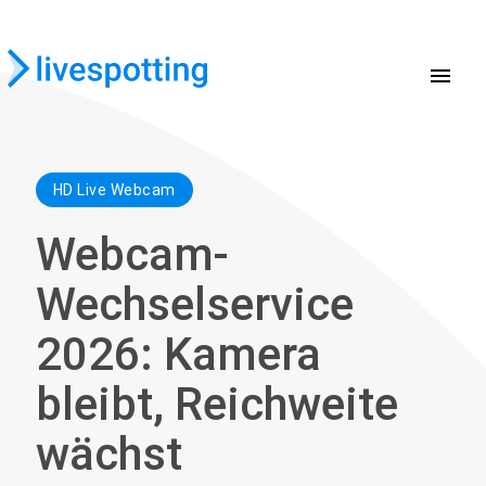
menu
HD Live Webcam
Webcam-
Wechselservice
2026: Kamera
bleibt, Reichweite
wächst