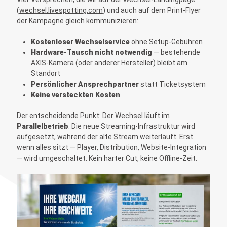
(
wechsel.livespotting.com
) und auch auf dem Print-Flyer
der Kampagne gleich kommunizieren:
Kostenloser Wechselservice
ohne Setup-Gebühren
Hardware-Tausch nicht notwendig
— bestehende
AXIS-Kamera (oder anderer Hersteller) bleibt am
Standort
Persönlicher Ansprechpartner
statt Ticketsystem
Keine versteckten Kosten
Der entscheidende Punkt: Der Wechsel läuft im
Parallelbetrieb
. Die neue Streaming-Infrastruktur wird
aufgesetzt, während der alte Stream weiterläuft. Erst
wenn alles sitzt — Player, Distribution, Website-Integration
— wird umgeschaltet. Kein harter Cut, keine Offline-Zeit.