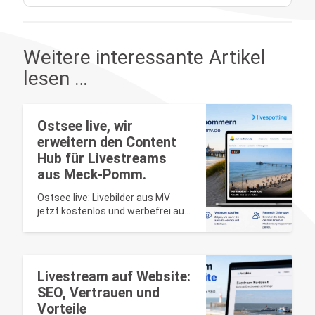
Weitere interessante Artikel
lesen …
Ostsee live, wir
erweitern den Content
Hub für Livestreams
aus Meck-Pomm.
Ostsee live: Livebilder aus MV
jetzt kostenlos und werbefrei auf
auf-nach-mv.de.
Livestream auf Website:
SEO, Vertrauen und
Vorteile