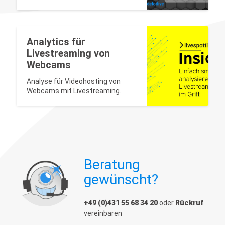
der Sichtbarkeit eines Videos in
Suchmaschinen und
Videoplattformen.
Analytics für
Livestreaming von
Webcams
Analyse für Videohosting von
Webcams mit Livestreaming.
Beratung
gewünscht?
+49 (0)431 55 68 34 20
oder
Rückruf
vereinbaren