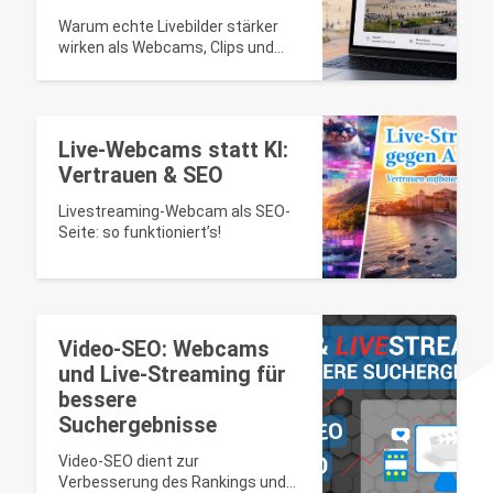
Warum echte Livebilder stärker
wirken als Webcams, Clips und
Panoramen – mit SEO-Tipps für
Tourismus, Hotels und Events.
Live-Webcams statt KI:
Vertrauen & SEO
Livestreaming-Webcam als SEO-
Seite: so funktioniert’s!
Video-SEO: Webcams
und Live-Streaming für
bessere
Suchergebnisse
Video-SEO dient zur
Verbesserung des Rankings und