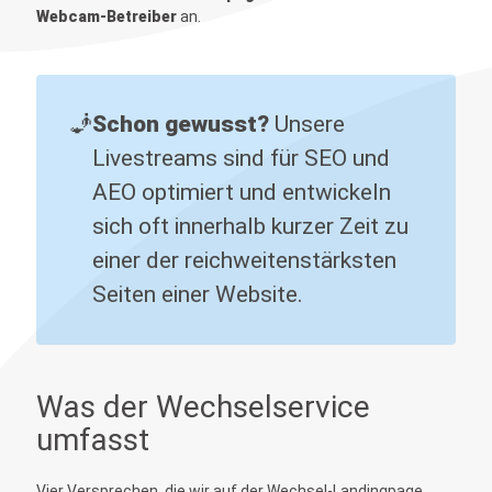
Webcam-Betreiber
an.
🧞
Schon gewusst?
Unsere
Livestreams sind für SEO und
AEO optimiert und entwickeln
sich oft innerhalb kurzer Zeit zu
einer der reichweitenstärksten
Seiten einer Website.
Was der Wechselservice
umfasst
Vier Versprechen, die wir auf der Wechsel-Landingpage