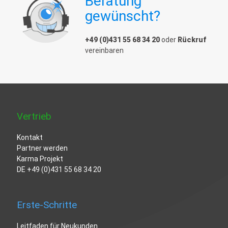
Beratung
gewünscht?
+49 (0)431 55 68 34 20
oder
Rückruf
vereinbaren
Vertrieb
Kontakt
Partner werden
Karma Projekt
DE
+49 (0)431 55 68 34 20
Erste-Schritte
Leitfaden für Neukunden