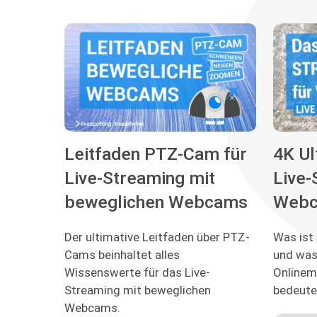
Leitfaden PTZ-Cam für
4K Ul
Live-Streaming mit
Live-
beweglichen Webcams
Web
Der ultimative Leitfaden über PTZ-
Was ist
Cams beinhaltet alles
und was 
Wissenswerte für das Live-
Onlinem
Streaming mit beweglichen
bedeute
Webcams.