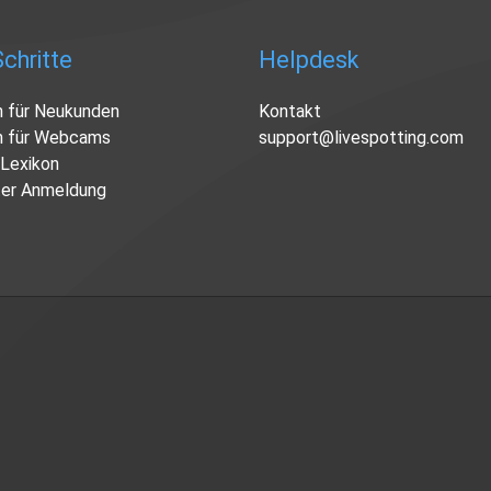
chritte
Helpdesk
n für Neukunden
Kontakt
n für Webcams
support@livespotting.com
Lexikon
er Anmeldung