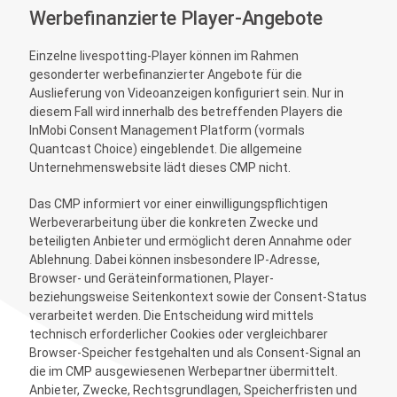
Werbefinanzierte Player-Angebote
Einzelne livespotting-Player können im Rahmen
gesonderter werbefinanzierter Angebote für die
Auslieferung von Videoanzeigen konfiguriert sein. Nur in
diesem Fall wird innerhalb des betreffenden Players die
InMobi Consent Management Platform (vormals
Quantcast Choice) eingeblendet. Die allgemeine
Unternehmenswebsite lädt dieses CMP nicht.
Das CMP informiert vor einer einwilligungspflichtigen
Werbeverarbeitung über die konkreten Zwecke und
beteiligten Anbieter und ermöglicht deren Annahme oder
Ablehnung. Dabei können insbesondere IP-Adresse,
Browser- und Geräteinformationen, Player-
beziehungsweise Seitenkontext sowie der Consent-Status
verarbeitet werden. Die Entscheidung wird mittels
technisch erforderlicher Cookies oder vergleichbarer
Browser-Speicher festgehalten und als Consent-Signal an
die im CMP ausgewiesenen Werbepartner übermittelt.
Anbieter, Zwecke, Rechtsgrundlagen, Speicherfristen und