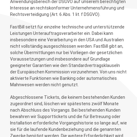
Anwendungsbereich der DSGVO auf unserem berechtigten
Interesse an rechtskonformer Unternehmensführung und
Rechtsverteidigung (Art. 6 Abs. 1 lit. f DSGVO).
FastBill setzt für einzelne technische und unterstützende
Leistungen Unterauftragsverarbeiter ein. Dabei kann
insbesondere eine Verarbeitung in den USA und Australien
nicht vollständig ausgeschlossen werden. FastBill gibt an,
solche Übermittlungen nur bei Vorliegen der gesetzlichen
Voraussetzungen und insbesondere auf Grundlage
geeigneter Garantien wie den Standardvertragsklauseln
der Europäischen Kommission vorzunehmen. Von uns nicht
aktivierte Funktionen wie Banking oder automatisches
Mahnwesen werden nicht genutzt.
Abgeschlossene Tickets, die keinem bestehenden Kunden
zugeordnet sind, löschen wir spätestens zwölf Monate
nach Abschluss des Vorgangs. Bei bestehenden Kunden
bewahren wir Supporttickets und die für Betreuung oder
Installation erforderliche Vorgangshistorie so lange auf, wie
sie für die laufende Kundenbeziehung und die genannten
Zwecke benötigt werden. Die weitere Erforderlichkeit wird