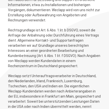
Informationen, etwa zu Installationen und bisherigen
Vorgängen, dokumentieren. Weclapp wird von uns nicht zur
Erstellung oder Aufbewahrung von Angeboten und
Rechnungen verwendet.
Rechtsgrundlage ist Art. 6 Abs. 1 lit. b DSGVO, soweit die
Anfrage der Anbahnung oder Durchführung eines Vertrags
dient. Allgemeine Kontakt- und Supportanfragen
verarbeiten wir auf Grundlage unseres berechtigten
Interesses an einer geordneten Bearbeitung und
Kundenbetreuung (Art. 6 Abs. 1 lit. f DSGVO). Nach Angaben
von Weclapp werden Kundendaten in einem
Rechenzentrum in Deutschland gespeichert.
Weclapp setzt Unterauftragsverarbeiter in Deutschland,
den Niederlanden, Irland, Frankreich, Luxemburg,
Tschechien, den USA und Indien ein. Die eigentlichen
Weclapp-Kundendaten werden nach Anbieterangaben in
der EU, insbesondere in Frankfurt am Main, gespeichert und
verarbeitet. Soweit bei unterstützenden Leistungen Daten
in die USA oder nach Indien übermittelt werden, nennt