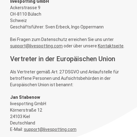
livespotting GmbH
Ackerstrasse 9
CH-8110 Bülach
Schweiz
Geschäftsführer: Sven Erbeck, Ingo Oppermann
Bei Fragen zum Datenschutz erreichen Sie uns unter
support@livespotting.com
oder über unsere
Kontaktseite
.
Vertreter in der Europäischen Union
Als Vertreter gemäß Art. 27 DSGVO und Anlaufstelle für
betroffene Personen und Aufsichtsbehörden in der
Europäischen Union ist benannt:
Jan Stabenow
livespotting GmbH
Körnerstraße 12
24103 Kiel
Deutschland
E-Mail:
support@livespotting.com