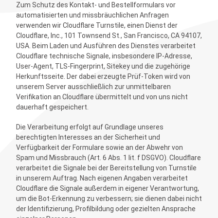
Zum Schutz des Kontakt- und Bestellformulars vor
automatisierten und missbräuchlichen Anfragen
verwenden wir Cloudflare Turnstile, einen Dienst der
Cloudflare, Inc., 101 Townsend St., San Francisco, CA 94107,
USA. Beim Laden und Ausführen des Dienstes verarbeitet
Cloudflare technische Signale, insbesondere IP-Adresse,
User-Agent, TLS-Fingerprint, Sitekey und die zugehörige
Herkunftsseite. Der dabei erzeugte Prüf-Token wird von
unserem Server ausschließlich zur unmittelbaren
Verifikation an Cloudflare übermittelt und von uns nicht
dauerhaft gespeichert.
Die Verarbeitung erfolgt auf Grundlage unseres
berechtigten Interesses an der Sicherheit und
Verfügbarkeit der Formulare sowie an der Abwehr von
Spam und Missbrauch (Art. 6 Abs. 1 lit. f DSGVO). Cloudflare
verarbeitet die Signale bei der Bereitstellung von Turnstile
in unserem Auftrag. Nach eigenen Angaben verarbeitet
Cloudflare die Signale außerdem in eigener Verantwortung,
um die Bot-Erkennung zu verbessern; sie dienen dabei nicht
der Identifizierung, Profilbildung oder gezielten Ansprache