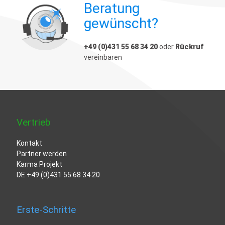
Beratung
gewünscht?
+49 (0)431 55 68 34 20
oder
Rückruf
vereinbaren
Vertrieb
Kontakt
Partner werden
Karma Projekt
DE
+49 (0)431 55 68 34 20
Erste-Schritte