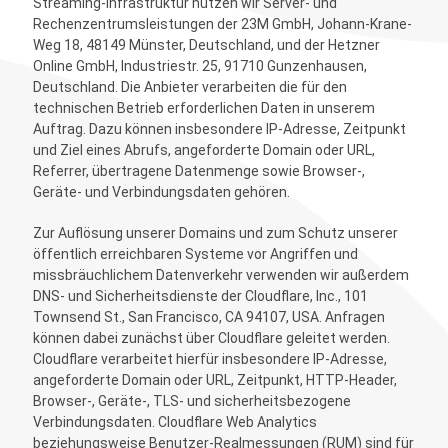
Streaming-Infrastruktur nutzen wir Server- und
Rechenzentrumsleistungen der 23M GmbH, Johann-Krane-
Weg 18, 48149 Münster, Deutschland, und der Hetzner
Online GmbH, Industriestr. 25, 91710 Gunzenhausen,
Deutschland. Die Anbieter verarbeiten die für den
technischen Betrieb erforderlichen Daten in unserem
Auftrag. Dazu können insbesondere IP-Adresse, Zeitpunkt
und Ziel eines Abrufs, angeforderte Domain oder URL,
Referrer, übertragene Datenmenge sowie Browser-,
Geräte- und Verbindungsdaten gehören.
Zur Auflösung unserer Domains und zum Schutz unserer
öffentlich erreichbaren Systeme vor Angriffen und
missbräuchlichem Datenverkehr verwenden wir außerdem
DNS- und Sicherheitsdienste der Cloudflare, Inc., 101
Townsend St., San Francisco, CA 94107, USA. Anfragen
können dabei zunächst über Cloudflare geleitet werden.
Cloudflare verarbeitet hierfür insbesondere IP-Adresse,
angeforderte Domain oder URL, Zeitpunkt, HTTP-Header,
Browser-, Geräte-, TLS- und sicherheitsbezogene
Verbindungsdaten. Cloudflare Web Analytics
beziehungsweise Benutzer-Realmessungen (RUM) sind für