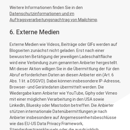
Weitere Informationen finden Sie in den
Datenschutzinformationen und im
Auftragsverarbeitungsnachtrag von Mailchimp
.
6. Externe Medien
Externe Medien wie Videos, Beiträge oder GIFs werden auf
Blogseiten zunächst nicht geladen. Erst nach einer
bewussten Betätigung der jeweiligen Ladeschaltfläche
wird eine Verbindung zum genannten Anbieter hergestellt.
Mit dieser Aktion willigen Sie in die Übermittlung der für den
Abruf erforderlichen Daten an diesen Anbieter ein (Art. 6
Abs. 1 lit. a DSGVO). Dabei können insbesondere IP-Adresse,
Browser- und Gerätedaten übermittelt werden. Die
Wiedergabe kann Anbieter wie YouTube, Giphy oder Vimeo
mit einer möglichen Verarbeitung in den USA sowie
LinkedIn, Bluesky oder Mastodon betreffen. Die Anbieter
stützen internationale Datenübermittlungen je nach
Anbieter insbesondere auf Angemessenheitsbeschlüsse
wie das EU-US Data Privacy Framework,
Standardvertragsklauseln oder die ausdrücklich