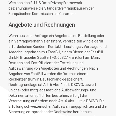
Weclapp das EU-US Data Privacy Framework
beziehungsweise die Standardvertragsklauseln der
Europäischen Kommission als Garantien.
Angebote und Rechnungen
Wenn aus einer Anfrage ein Angebot, eine Bestellung oder
ein Vertragsverhältnis entsteht, verarbeiten wir die dafür
erforderlichen Kunden-, Kontakt-, Leistungs-, Vertrags- und
Abrechnungsdaten mit FastBill, einem Dienst der FastBill
GmbH, Brüsseler Straße 1–3, 60327 Frankfurt am Main,
Deutschland. FastBill dient der Erstellung und
Aufbewahrung von Angeboten und Rechnungen. Nach
Angaben von FastBill werden die Daten in einem
Rechenzentrum in Deutschland gespeichert.
Rechtsgrundlage ist Art. 6 Abs. 1 lit. b DSGVO; soweit
unions- oder mitgliedstaatliche Aufbewahrungs- und
Dokumentationspflichten bestehen, erfolgt die
Verarbeitung außerdem nach Art. 6 Abs. 1 lit. c DSGVO. Die
Erfüllung schweizerischer Aufbewahrungspflichten und die
Sicherung entsprechender Nachweise beruhen im