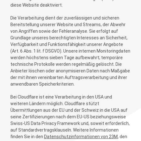
diese Website deaktiviert.
Die Verarbeitung dient der zuverlässigen und sicheren
Bereitstellung unserer Website und Streams, der Abwehr
von Angriffen sowie der Fehleranalyse. Sie erfolgt auf
Grundlage unseres berechtigten Interesses an Sicherheit,
Verfügbarkeit und Funktionsfähigkeit unserer Angebote
(Art. 6 Abs. 1 lit. f DSGVO). Unsere internen Monitoringdaten
werden höchstens sieben Tage aufbewahrt; temporäre
technische Protokolle werden regelmäßig gelöscht. Die
Anbieter löschen oder anonymisieren Daten nach Maßgabe
der mit ihnen vereinbarten Auftragsverarbeitung und ihrer
anwendbaren Speicherkriterien.
Bei Cloudflare ist eine Verarbeitung in den USA und
weiteren Ländern möglich. Cloudflare stützt
Übermittlungen aus der EU und der Schweiz in die USA auf
seine Zertifizierungen nach dem EU-US beziehungsweise
Swiss-US Data Privacy Framework und, soweit erforderlich,
auf Standardvertragsklauseln. Weitere Informationen
finden Sie in den
Datenschutzinformationen von 23M
, den