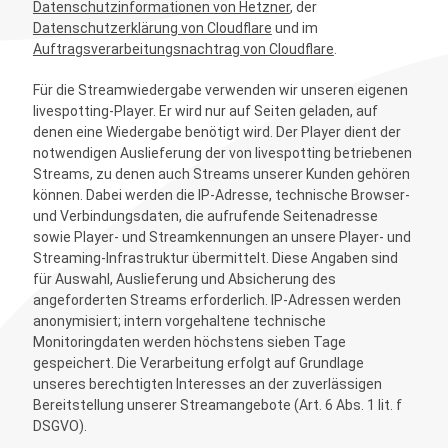
Datenschutzinformationen von Hetzner
, der
Datenschutzerklärung von Cloudflare
und im
Auftragsverarbeitungsnachtrag von Cloudflare
.
Für die Streamwiedergabe verwenden wir unseren eigenen
livespotting-Player. Er wird nur auf Seiten geladen, auf
denen eine Wiedergabe benötigt wird. Der Player dient der
notwendigen Auslieferung der von livespotting betriebenen
Streams, zu denen auch Streams unserer Kunden gehören
können. Dabei werden die IP-Adresse, technische Browser-
und Verbindungsdaten, die aufrufende Seitenadresse
sowie Player- und Streamkennungen an unsere Player- und
Streaming-Infrastruktur übermittelt. Diese Angaben sind
für Auswahl, Auslieferung und Absicherung des
angeforderten Streams erforderlich. IP-Adressen werden
anonymisiert; intern vorgehaltene technische
Monitoringdaten werden höchstens sieben Tage
gespeichert. Die Verarbeitung erfolgt auf Grundlage
unseres berechtigten Interesses an der zuverlässigen
Bereitstellung unserer Streamangebote (Art. 6 Abs. 1 lit. f
DSGVO).