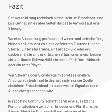
Fazit
Schwarzbild mag technisch simpel sein. Im Broadcast- und
Live-Betrieb ist es aber selten die beste Antwort auf eine
Störung.
Wo eine Ausspielung professionell wirken und betriebsfähig
bleiben soll, braucht es einen definierten Zustand für den
Störfall. Ein letzter Frame, ein Fallback-Bild oder ein
sauberer Slate sind in kritischen Situationen meist besser
als sichtbares Schwarzbild, ein harter Plattform-Abbruch
oder ein toter Player.
Wer Streams oder Signalwege mit professionellem
Anspruch betreibt, sollte deshalb nicht nur die Quelle
absichern. Entscheidend ist auch, wie ein Signalabriss im
Ausspielweg behandelt wird.
livespotting Continuity schafft dafür eine zusätzliche
Kontinuitätsebene zwischen Encoder und Plattform. Der
Stream bleibt im Störungsfall kontrollierter aktiv,