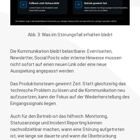
Abb. 3: Was im Störungsfall erhalten bleibt
Die Kommunikation bleibt belastbarer. Eventseiten,
Newsletter, Social Posts oder interne Hinweise müssen
nicht sofort auf einen neuen Link oder eine neue
Ausspielung angepasst werden.
Das Produktionsteam gewinnt Zeit. Statt gleichzeitig das
technische Problem zu lösen und die Kommunikation neu
aufzusetzen, kann der Fokus auf der Wiederherstellung des
Eingangssignals liegen.
Auch für den Betrieb ist das hilfreich. Monitoring,
Statusanzeige und Incident Reporting können
nachvollziehbar machen, wann eine Störung aufgetreten
ist, wie lange sie dauerte und wann die Überbrückung