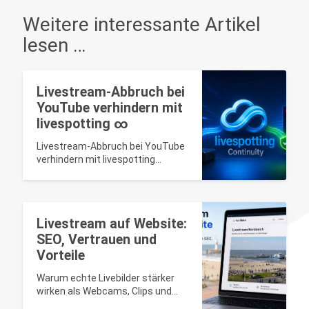
Weitere interessante Artikel
lesen …
Livestream-Abbruch bei
YouTube verhindern mit
livespotting ∞
Livestream-Abbruch bei YouTube
verhindern mit livespotting
Continuity ∞
Livestream auf Website:
SEO, Vertrauen und
Vorteile
Warum echte Livebilder stärker
wirken als Webcams, Clips und
Panoramen – mit SEO-Tipps für