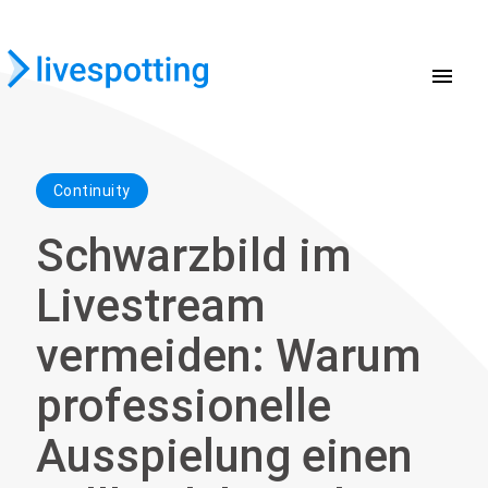
menu
Continuity
Schwarzbild im
Livestream
vermeiden: Warum
professionelle
Ausspielung einen