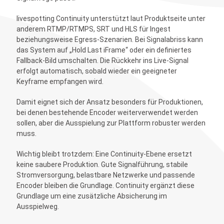
livespotting Continuity unterstützt laut Produktseite unter
anderem RTMP/RTMPS, SRT und HLS für Ingest
beziehungsweise Egress-Szenarien. Bei Signalabriss kann
das System auf „Hold Last iFrame“ oder ein definiertes
Fallback-Bild umschalten. Die Rückkehr ins Live-Signal
erfolgt automatisch, sobald wieder ein geeigneter
Keyframe empfangen wird.
Damit eignet sich der Ansatz besonders für Produktionen,
bei denen bestehende Encoder weiterverwendet werden
sollen, aber die Ausspielung zur Plattform robuster werden
muss.
Wichtig bleibt trotzdem: Eine Continuity-Ebene ersetzt
keine saubere Produktion. Gute Signalführung, stabile
Stromversorgung, belastbare Netzwerke und passende
Encoder bleiben die Grundlage. Continuity ergänzt diese
Grundlage um eine zusätzliche Absicherung im
Ausspielweg.