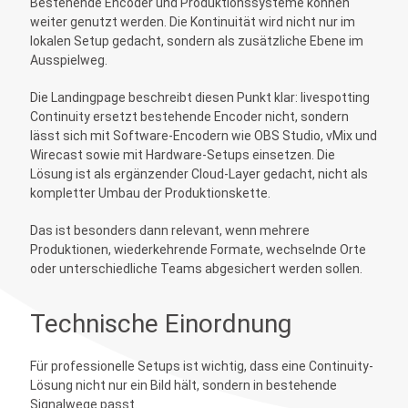
Bestehende Encoder und Produktionssysteme können
weiter genutzt werden. Die Kontinuität wird nicht nur im
lokalen Setup gedacht, sondern als zusätzliche Ebene im
Ausspielweg.
Die Landingpage beschreibt diesen Punkt klar: livespotting
Continuity ersetzt bestehende Encoder nicht, sondern
lässt sich mit Software-Encodern wie OBS Studio, vMix und
Wirecast sowie mit Hardware-Setups einsetzen. Die
Lösung ist als ergänzender Cloud-Layer gedacht, nicht als
kompletter Umbau der Produktionskette.
Das ist besonders dann relevant, wenn mehrere
Produktionen, wiederkehrende Formate, wechselnde Orte
oder unterschiedliche Teams abgesichert werden sollen.
Technische Einordnung
Für professionelle Setups ist wichtig, dass eine Continuity-
Lösung nicht nur ein Bild hält, sondern in bestehende
Signalwege passt.