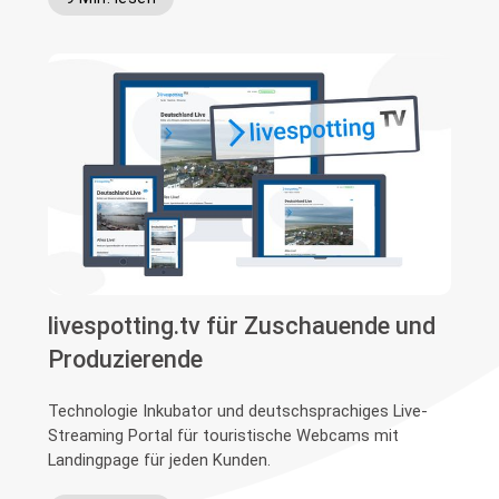
livespotting.tv für Zuschauende und
Produzierende
Technologie Inkubator und deutschsprachiges Live-
Streaming Portal für touristische Webcams mit
Landingpage für jeden Kunden.