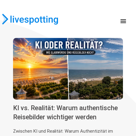
menu
KI vs. Realität: Warum authentische
Reisebilder wichtiger werden
Zwischen KI und Realität: Warum Authentizität im