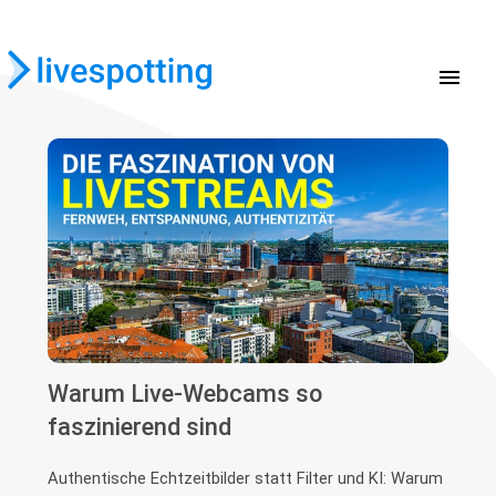
menu
Warum Live-Webcams so
faszinierend sind
Authentische Echtzeitbilder statt Filter und KI: Warum