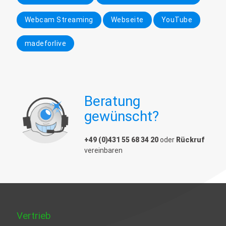
Webcam Streaming
Webseite
YouTube
madeforlive
Beratung
gewünscht?
+49 (0)431 55 68 34 20
oder
Rückruf
vereinbaren
Vertrieb