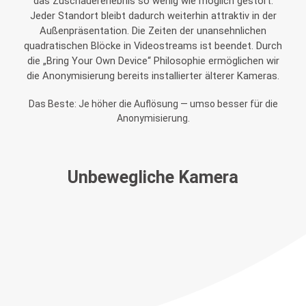
das Zuschauererlebnis so wenig wie möglich gestört.
Jeder Standort bleibt dadurch weiterhin attraktiv in der
Außenpräsentation. Die Zeiten der unansehnlichen
quadratischen Blöcke in Videostreams ist beendet. Durch
die „Bring Your Own Device“ Philosophie ermöglichen wir
die Anonymisierung bereits installierter älterer Kameras.
Das Beste: Je höher die Auflösung — umso besser für die
Anonymisierung.
Unbewegliche Kamera