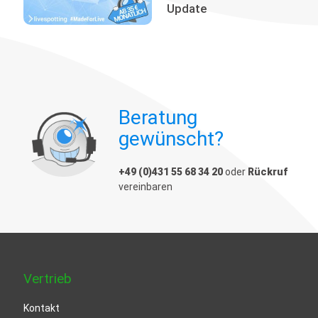
Update
Beratung
gewünscht?
+49 (0)431 55 68 34 20
oder
Rückruf
vereinbaren
Vertrieb
Kontakt