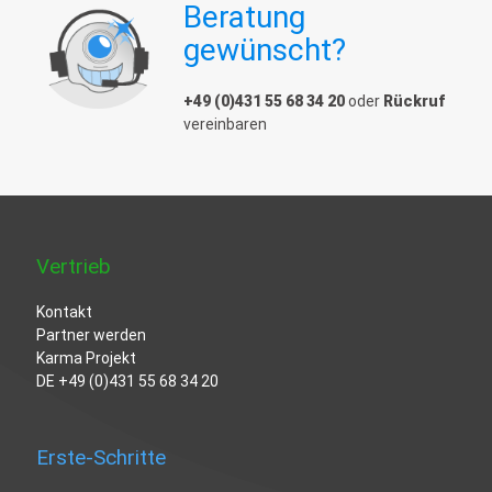
Beratung
gewünscht?
+49 (0)431 55 68 34 20
oder
Rückruf
vereinbaren
Vertrieb
Kontakt
Partner werden
Karma Projekt
DE
+49 (0)431 55 68 34 20
Erste-Schritte