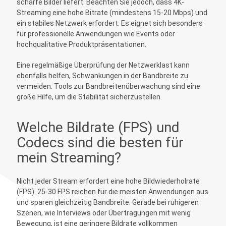
scharfe Bilder liefert. Beachten Sie jedoch, dass 4K-
Streaming eine hohe Bitrate (mindestens 15-20 Mbps) und
ein stabiles Netzwerk erfordert. Es eignet sich besonders
für professionelle Anwendungen wie Events oder
hochqualitative Produktpräsentationen.
Eine regelmäßige Überprüfung der Netzwerklast kann
ebenfalls helfen, Schwankungen in der Bandbreite zu
vermeiden. Tools zur Bandbreitenüberwachung sind eine
große Hilfe, um die Stabilität sicherzustellen.
Welche Bildrate (FPS) und
Codecs sind die besten für
mein Streaming?
Nicht jeder Stream erfordert eine hohe Bildwiederholrate
(FPS). 25-30 FPS reichen für die meisten Anwendungen aus
und sparen gleichzeitig Bandbreite. Gerade bei ruhigeren
Szenen, wie Interviews oder Übertragungen mit wenig
Bewegung, ist eine geringere Bildrate vollkommen