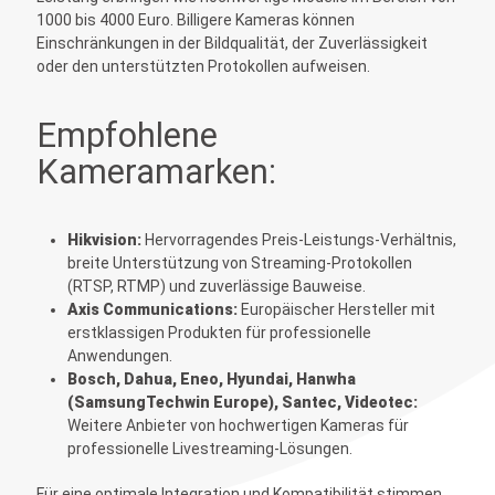
1000 bis 4000 Euro. Billigere Kameras können
Einschränkungen in der Bildqualität, der Zuverlässigkeit
oder den unterstützten Protokollen aufweisen.
Empfohlene
Kameramarken:
Hikvision:
Hervorragendes Preis-Leistungs-Verhältnis,
breite Unterstützung von Streaming-Protokollen
(
RTSP
, RTMP) und zuverlässige Bauweise.
Axis Communications:
Europäischer Hersteller mit
erstklassigen Produkten für professionelle
Anwendungen.
Bosch, Dahua, Eneo, Hyundai, Hanwha
(SamsungTechwin Europe), Santec, Videotec:
Weitere Anbieter von hochwertigen Kameras für
professionelle Livestreaming-Lösungen.
Für eine optimale Integration und Kompatibilität stimmen