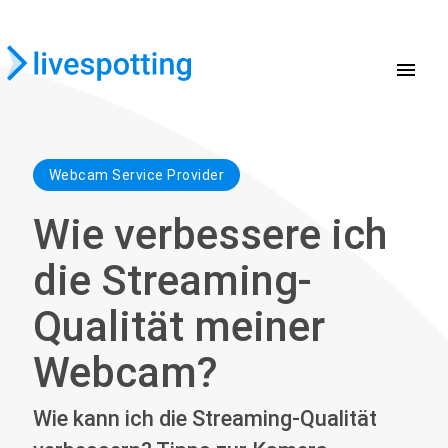
menu
Webcam Service Provider
Wie verbessere ich
die Streaming-
Qualität meiner
Webcam?
Wie kann ich die Streaming-Qualität