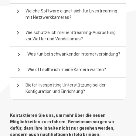
chevron_right
Welche Software eignet sich für Livestreaming
mit Netzwerkkameras?
chevron_right
Wie schütze ich meine Streaming-Ausrüstung
vor Wetter und Vandalismus?
chevron_right
Was tun bei schwankender Internetverbindung?
chevron_right
Wie oft sollte ich meine Kamera warten?
chevron_right
Bietet livespotting Unterstützung bei der
Konfiguration und Einrichtung?
Kontaktieren Sie uns, um mehr über die neuen
Möglichkeiten zu erfahren. Gemeinsam sorgen wir
dafür, dass Ihre Inhalte nicht nur gesehen werden,
sondern auch nachhaltigen Erfolg bringen.