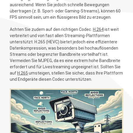
ausreichend. Wenn Sie jedoch schnelle Bewegungen
übertragen (z. B. Sport- oder Gaming-Streams), können 60
FPS sinnvoll sein, um ein flüssigeres Bild zu erzeugen.
Achten Sie zudem auf den richtigen Codec.
H.264
ist weit
verbreitet und von fast allen Streaming-Plattformen
unterstützt. H.265 (HEVC) bietet jedoch eine effizientere
Datenkompression, was besonders bei hochauflösenden
Streams oder begrenzter Bandbreite vorteilhaft ist.
Vermeiden Sie MJPEG, da es eine extrem hohe Bandbreite
erfordert und für Livestreaming ungeeignet ist. Sollten Sie
auf
H.265
umsteigen, stellen Sie sicher, dass Ihre Plattform
und Endgeräte diesen Codec unterstützen.