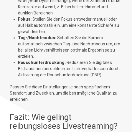
WDR (Wide Dynamic Range), wenn der Standort starke
Kontraste aufweist, z. B. bei hellem Himmel und
dunklen Bereichen.
Fokus:
Stellen Sie den Fokus entweder manuell oder
auf Halbautomatik ein, um eine konstante Schärfe zu
gewährleisten.
Tag-/Nachtmodus:
Schalten Sie die Kamera
automatisch zwischen Tag- und Nachtmodus um, um
bei allen Lichtverhältnissen optimale Ergebnisse zu
erzielen.
Rauschunterdrückung:
Reduzieren Sie digitales
Bildrauschen bei schlechten Lichtverhältnissen durch
Aktivierung der Rauschunterdrückung (DNR).
Passen Sie diese Einstellungen je nach spezifischem
Standort und Zweck an, um die bestmögliche Qualität zu
erreichen.
Fazit: Wie gelingt
reibungsloses Livestreaming?