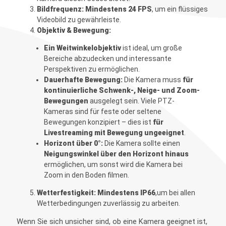
Bildfrequenz:
Mindestens 24 FPS
, um ein flüssiges
Videobild zu gewährleiste.
Objektiv & Bewegung:
Ein Weitwinkelobjektiv
ist ideal, um große
Bereiche abzudecken und interessante
Perspektiven zu ermöglichen.
Dauerhafte Bewegung:
Die Kamera muss
für
kontinuierliche Schwenk-, Neige- und Zoom-
Bewegungen
ausgelegt sein. Viele PTZ-
Kameras sind für feste oder seltene
Bewegungen konzipiert – dies ist
für
Livestreaming mit Bewegung ungeeignet
.
Horizont über 0°:
Die Kamera sollte einen
Neigungswinkel über den Horizont hinaus
ermöglichen, um sonst wird die Kamera bei
Zoom in den Boden filmen.
Wetterfestigkeit:
Mindestens IP66
,um bei allen
Wetterbedingungen zuverlässig zu arbeiten.
Wenn Sie sich unsicher sind, ob eine Kamera geeignet ist,