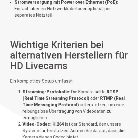
Stromversorgung mit Power over Ethernet (PoE):
Einfach über ein Netzwerkkabel oder optional per
separates Netzteil.
Wichtige Kriterien bei
alternativen Herstellern für
HD Livecams
Ein komplettes Setup umfasst:
Streaming-Protokolle:
Die Kamera sollte
RTSP
(Real Time Streaming Protocol)
oder
RTMP (Real
Time Messaging Protocol)
unterstützen, um eine
reibungslose Übertragung von Videodaten zu
ermöglichen.
Video-Codec:
H.264
ist der Standard, den unsere
Systeme unterstützen. Achten Sie darauf, dass die
Kamera diesen Codec bietet.