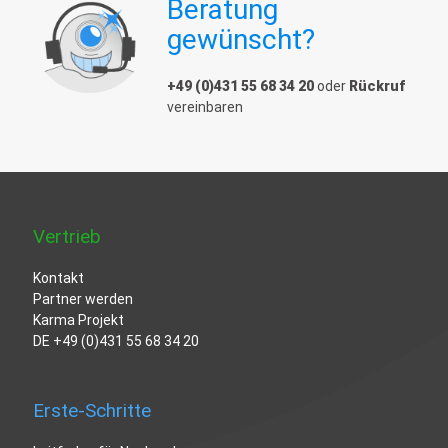
Beratung
gewünscht?
+49 (0)431 55 68 34 20
oder
Rückruf
vereinbaren
Vertrieb
Kontakt
Partner werden
Karma Projekt
DE
+49 (0)431 55 68 34 20
Erste-Schritte