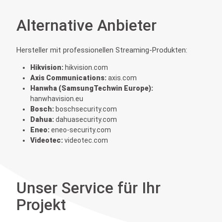
Alternative Anbieter
Hersteller mit professionellen Streaming-Produkten:
Hikvision:
hikvision.com
Axis Communications:
axis.com
Hanwha (SamsungTechwin Europe):
hanwhavision.eu
Bosch:
boschsecurity.com
Dahua:
dahuasecurity.com
Eneo:
eneo-security.com
Videotec:
videotec.com
Unser Service für Ihr
Projekt