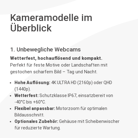
Kameramodelle im
Überblick
1. Unbewegliche Webcams
Wetterfest, hochauflösend und kompakt.
Perfekt für feste Motive oder Landschaften mit
gestochen scharfem Bild – Tag und Nacht.
Hohe Auflösung:
4K ULTRA HD (2160p) oder QHD
(1440p).
Wetterfest:
Schutzklasse IP67, einsatzbereit von
-40°C bis +60°C.
Flexibel anpassbar:
Motorzoom für optimalen
Bildausschnitt.
Optionales Zubehör:
Gehäuse mit Scheibenwischer
für reduzierte Wartung.