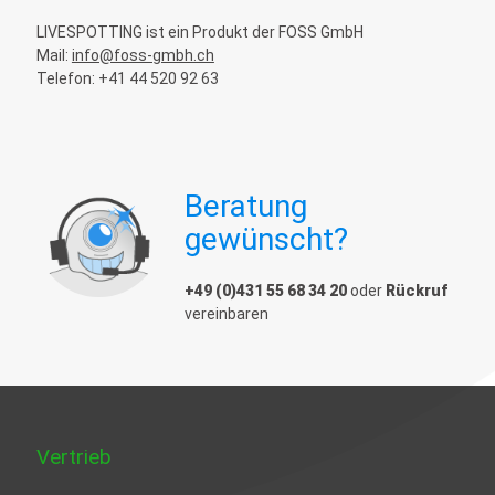
LIVESPOTTING ist ein Produkt der FOSS GmbH
Mail:
info@foss-gmbh.ch
Telefon: +41 44 520 92 63
Beratung
gewünscht?
+49 (0)431 55 68 34 20
oder
Rückruf
vereinbaren
Vertrieb