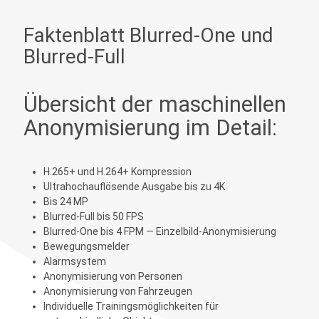
Faktenblatt Blurred-One und
Blurred-Full
Übersicht der maschinellen
Anonymisierung im Detail:
H.265+ und H.264+ Kompression
Ultrahochauflösende Ausgabe bis zu 4K
Bis 24 MP
Blurred-Full bis 50 FPS
Blurred-One bis 4 FPM — Einzelbild-Anonymisierung
Bewegungsmelder
Alarmsystem
Anonymisierung von Personen
Anonymisierung von Fahrzeugen
Individuelle Trainingsmöglichkeiten für