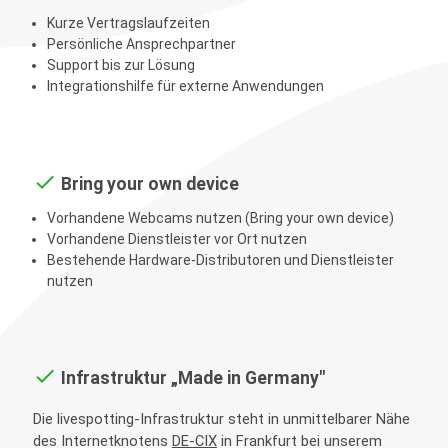
Kurze Vertragslaufzeiten
Persönliche Ansprechpartner
Support bis zur Lösung
Integrationshilfe für externe Anwendungen
done
Bring your own device
Vorhandene Webcams nutzen (Bring your own device)
Vorhandene Dienstleister vor Ort nutzen
Bestehende Hardware-Distributoren und Dienstleister
nutzen
done
Infrastruktur „Made in Germany"
Die livespotting-Infrastruktur steht in unmittelbarer Nähe
des Internetknotens
DE-CIX
in Frankfurt bei unserem