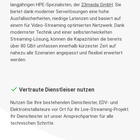
langjährigen HPE-Spezialisten, der
23meida GmbH
. Sie
bietet dank moderner Serverlösungen eine hohe
Ausfallsicherheiten, niedrige Latenzen und basiert auf
einem für Video-Streaming optimierten Netzwerk. Dank
modernster Technik und einer selbstentwickelten
Streaming-Lösung, können die Kapazitäten die bereits
über 80 GBit umfassen innerhalb kürzester Zeit auf
nahezu alle Szenarien angepasst und flexibel erweitert
werden.
done
Vertraute Dienstleiser nutzen
Nutzen Sie Ihre bestehenden Dienstleister, EDV- und
Elektroinstallateure vor Ort für Ihr Live-Streaming-Projekt.
Ihr Dienstleister ist unser Ansprechpartner für alle
technischen Schritte.