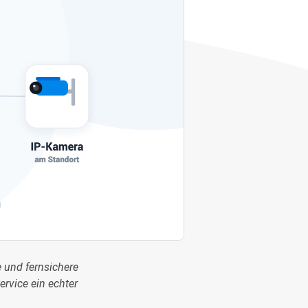
e und fernsichere
rvice ein echter