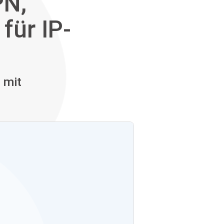
PN,
für IP-
 mit