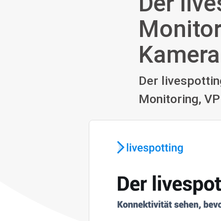
Der liv
Monitor
Kamera
Der livespotti
Monitoring, V