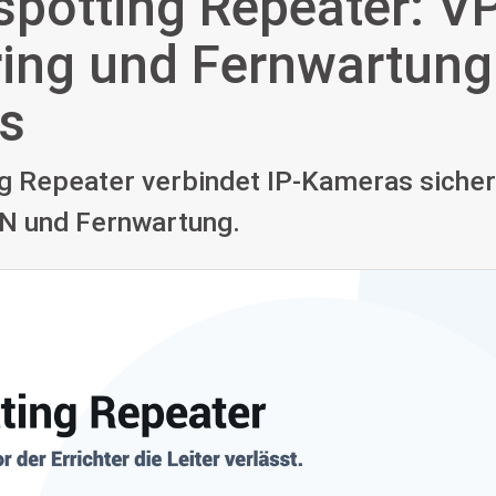
espotting Repeater: V
ing und Fernwartung 
s
ng Repeater verbindet IP-Kameras sicher
PN und Fernwartung.