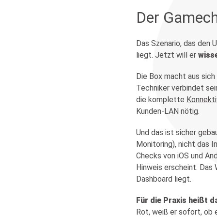
Der Gamech
Das Szenario, das den U
liegt. Jetzt will er
wiss
Die Box macht aus sich
Techniker verbindet sei
die komplette
Konnekti
Kunden-LAN nötig.
Und das ist sicher geba
Monitoring), nicht das 
Checks von iOS und Andr
Hinweis erscheint. Das 
Dashboard liegt.
Für die Praxis heißt d
Rot, weiß er sofort, ob