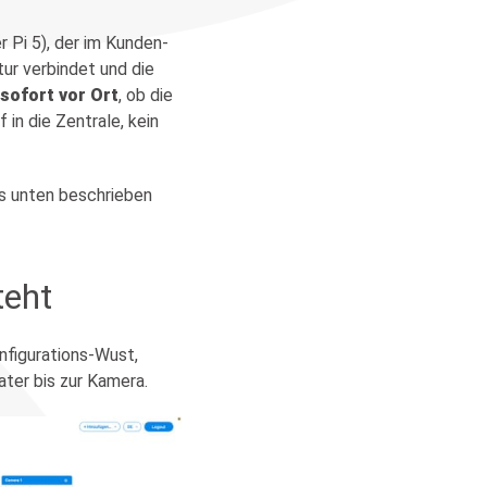
er Pi 5), der im Kunden-
tur verbindet und die
sofort vor Ort
, ob die
 in die Zentrale, kein
was unten beschrieben
teht
nfigurations-Wust,
ter bis zur Kamera.