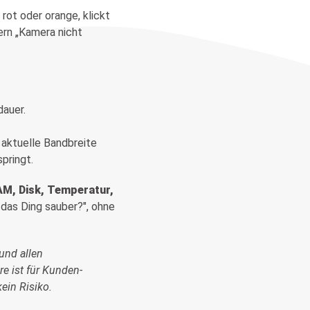
 rot oder orange, klickt
ern „Kamera nicht
dauer.
 aktuelle Bandbreite
pringt.
AM, Disk, Temperatur,
 das Ding sauber?", ohne
und allen
re ist für Kunden-
ein Risiko.