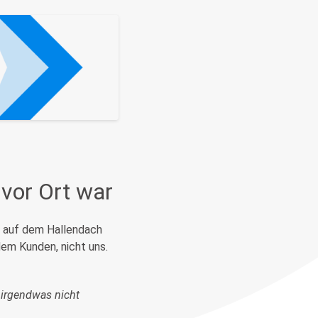
 vor Ort war
, auf dem Hallendach
em Kunden, nicht uns.
s irgendwas nicht