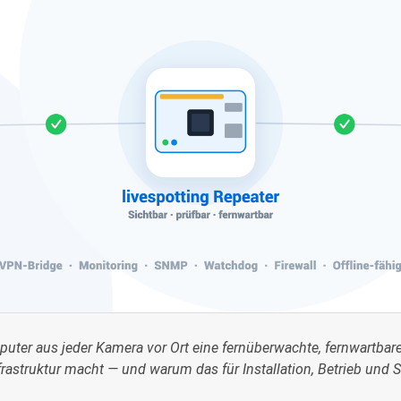
puter aus jeder Kamera vor Ort eine fernüberwachte, fernwartbar
astruktur macht — und warum das für Installation, Betrieb und Se