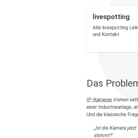
livespotting
Alle livespotting Lin
und Kontakt.
Das Problem
IP-Kameras
stehen selt
einer Industrieanlage,
Und die klassische Fra
„Ist die Kamera jetz
stimmt?"