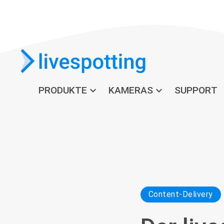
PRODUKTE
expand_more
KAMERAS
expand_more
SUPPORT
Content-Delivery