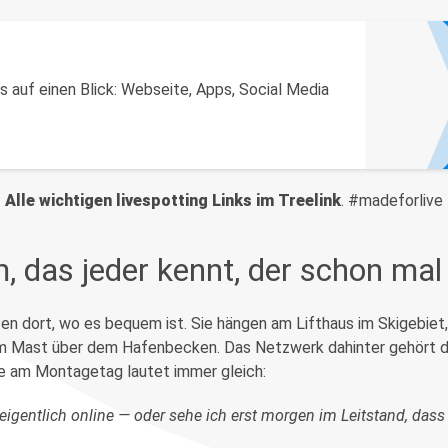
ks auf einen Blick: Webseite, Apps, Social Media
Alle wichtigen livespotting Links im Treelink
. #madeforlive
, das jeder kennt, der schon mal
en dort, wo es bequem ist. Sie hängen am Lifthaus im Skigebiet
 am Mast über dem Hafenbecken. Das Netzwerk dahinter gehört d
ge am Montagetag lautet immer gleich:
t eigentlich online — oder sehe ich erst morgen im Leitstand, das