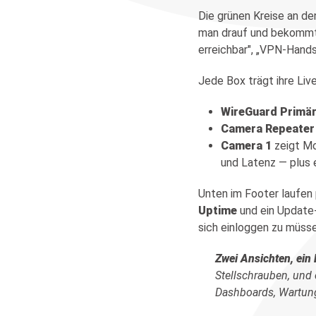
Die grünen Kreise an de
man drauf und bekommt e
erreichbar", „VPN-Hands
Jede Box trägt ihre Liv
WireGuard Primä
Camera Repeater
Camera 1
zeigt Mo
und Latenz — plus 
Unten im Footer laufen
Uptime
und ein Update-
sich einloggen zu müsse
Zwei Ansichten, ein 
Stellschrauben, und
Dashboards, Wartung