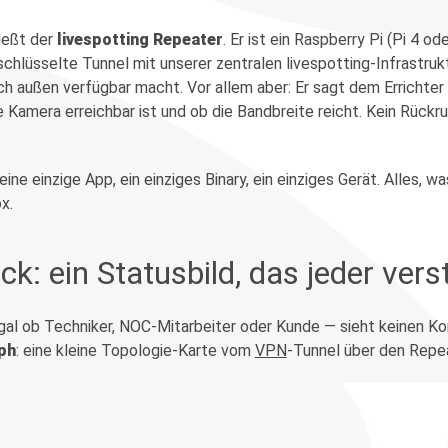
ießt der
livespotting Repeater
. Er ist ein Raspberry Pi (Pi 4 od
schlüsselte Tunnel mit unserer zentralen livespotting-Infrastruk
h außen verfügbar macht. Vor allem aber: Er sagt dem Errichter
 Kamera erreichbar ist und ob die Bandbreite reicht. Kein Rückruf
eine einzige App, ein einziges Binary, ein einziges Gerät. Alles, 
x.
ick: ein Statusbild, das jeder vers
gal ob Techniker, NOC-Mitarbeiter oder Kunde — sieht keinen Ko
ph
: eine kleine Topologie-Karte vom
VPN
-Tunnel über den Repea