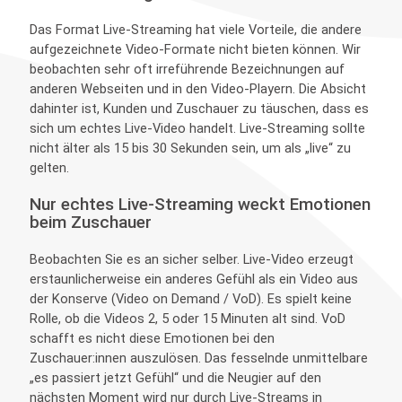
Das Format Live-Streaming hat viele Vorteile, die andere
aufgezeichnete Video-Formate nicht bieten können. Wir
beobachten sehr oft irreführende Bezeichnungen auf
anderen Webseiten und in den Video-Playern. Die Absicht
dahinter ist, Kunden und Zuschauer zu täuschen, dass es
sich um echtes Live-Video handelt. Live-Streaming sollte
nicht älter als 15 bis 30 Sekunden sein, um als „live“ zu
gelten.
Nur echtes Live-Streaming weckt Emotionen
beim Zuschauer
Beobachten Sie es an sicher selber. Live-Video erzeugt
erstaunlicherweise ein anderes Gefühl als ein Video aus
der Konserve (Video on Demand / VoD). Es spielt keine
Rolle, ob die Videos 2, 5 oder 15 Minuten alt sind. VoD
schafft es nicht diese Emotionen bei den
Zuschauer:innen auszulösen. Das fesselnde unmittelbare
„es passiert jetzt Gefühl“ und die Neugier auf den
nächsten Moment wird nur durch Live-Streams in