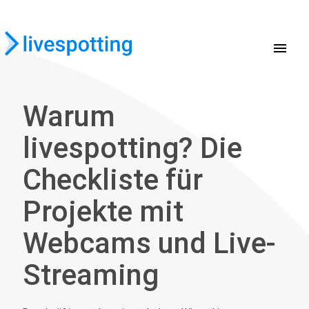
menu
Warum
livespotting? Die
Checkliste für
Projekte mit
Webcams und Live-
Streaming