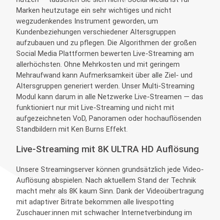
Marken heutzutage ein sehr wichtiges und nicht
wegzudenkendes Instrument geworden, um
Kundenbeziehungen verschiedener Altersgruppen
aufzubauen und zu pflegen. Die Algorithmen der großen
Social Media Plattformen bewerten Live-Streaming am
allerhöchsten. Ohne Mehrkosten und mit geringem
Mehraufwand kann Aufmerksamkeit über alle Ziel- und
Altersgruppen generiert werden. Unser Multi-Streaming
Modul kann darum in alle Netzwerke Live-Streamen — das
funktioniert nur mit Live-Streaming und nicht mit
aufgezeichneten VoD, Panoramen oder hochauflösenden
Standbildern mit Ken Burns Effekt.
Live-Streaming mit 8K ULTRA HD Auflösung
Unsere Streamingserver können grundsätzlich jede Video-
Auflösung abspielen. Nach aktuellem Stand der Technik
macht mehr als 8K kaum Sinn. Dank der Videoübertragung
mit adaptiver Bitrate bekommen alle livespotting
Zuschauer:innen mit schwacher Internetverbindung im