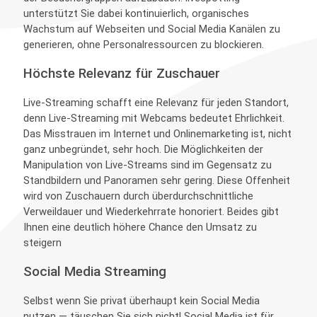
unterstützt Sie dabei kontinuierlich, organisches
Wachstum auf Webseiten und Social Media Kanälen zu
generieren, ohne Personalressourcen zu blockieren.
Höchste Relevanz für Zuschauer
Live-Streaming schafft eine Relevanz für jeden Standort,
denn Live-Streaming mit Webcams bedeutet Ehrlichkeit.
Das Misstrauen im Internet und Onlinemarketing ist, nicht
ganz unbegründet, sehr hoch. Die Möglichkeiten der
Manipulation von Live-Streams sind im Gegensatz zu
Standbildern und Panoramen sehr gering. Diese Offenheit
wird von Zuschauern durch überdurchschnittliche
Verweildauer und Wiederkehrrate honoriert. Beides gibt
Ihnen eine deutlich höhere Chance den Umsatz zu
steigern
Social Media Streaming
Selbst wenn Sie privat überhaupt kein Social Media
nutzen — täuschen Sie sich nicht! Social Media ist für