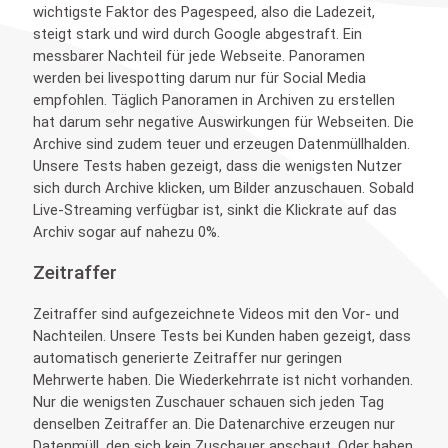
wichtigste Faktor des Pagespeed, also die Ladezeit,
steigt stark und wird durch Google abgestraft. Ein
messbarer Nachteil für jede Webseite. Panoramen
werden bei livespotting darum nur für Social Media
empfohlen. Täglich Panoramen in Archiven zu erstellen
hat darum sehr negative Auswirkungen für Webseiten. Die
Archive sind zudem teuer und erzeugen Datenmüllhalden.
Unsere Tests haben gezeigt, dass die wenigsten Nutzer
sich durch Archive klicken, um Bilder anzuschauen. Sobald
Live-Streaming verfügbar ist, sinkt die Klickrate auf das
Archiv sogar auf nahezu 0%.
Zeitraffer
Zeitraffer sind aufgezeichnete Videos mit den Vor- und
Nachteilen. Unsere Tests bei Kunden haben gezeigt, dass
automatisch generierte Zeitraffer nur geringen
Mehrwerte haben. Die Wiederkehrrate ist nicht vorhanden.
Nur die wenigsten Zuschauer schauen sich jeden Tag
denselben Zeitraffer an. Die Datenarchive erzeugen nur
Datenmüll, den sich kein Zuschauer anschaut. Oder haben