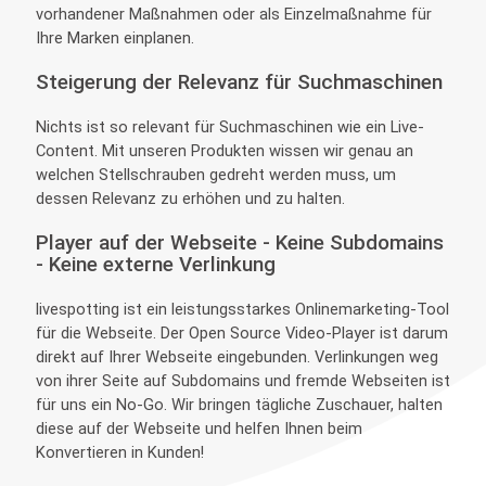
vorhandener Maßnahmen oder als Einzelmaßnahme für
Ihre Marken einplanen.
Steigerung der Relevanz für Suchmaschinen
Nichts ist so relevant für Suchmaschinen wie ein Live-
Content. Mit unseren Produkten wissen wir genau an
welchen Stellschrauben gedreht werden muss, um
dessen Relevanz zu erhöhen und zu halten.
Player auf der Webseite - Keine Subdomains
- Keine externe Verlinkung
livespotting ist ein leistungsstarkes Onlinemarketing-Tool
für die Webseite. Der Open Source Video-Player ist darum
direkt auf Ihrer Webseite eingebunden. Verlinkungen weg
von ihrer Seite auf Subdomains und fremde Webseiten ist
für uns ein No-Go. Wir bringen tägliche Zuschauer, halten
diese auf der Webseite und helfen Ihnen beim
Konvertieren in Kunden!