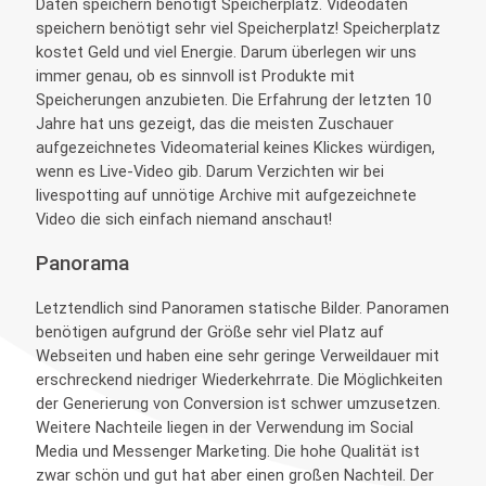
Daten speichern benötigt Speicherplatz. Videodaten
speichern benötigt sehr viel Speicherplatz! Speicherplatz
kostet Geld und viel Energie. Darum überlegen wir uns
immer genau, ob es sinnvoll ist Produkte mit
Speicherungen anzubieten. Die Erfahrung der letzten 10
Jahre hat uns gezeigt, das die meisten Zuschauer
aufgezeichnetes Videomaterial keines Klickes würdigen,
wenn es Live-Video gib. Darum Verzichten wir bei
livespotting auf unnötige Archive mit aufgezeichnete
Video die sich einfach niemand anschaut!
Panorama
Letztendlich sind Panoramen statische Bilder. Panoramen
benötigen aufgrund der Größe sehr viel Platz auf
Webseiten und haben eine sehr geringe Verweildauer mit
erschreckend niedriger Wiederkehrrate. Die Möglichkeiten
der Generierung von Conversion ist schwer umzusetzen.
Weitere Nachteile liegen in der Verwendung im Social
Media und Messenger Marketing. Die hohe Qualität ist
zwar schön und gut hat aber einen großen Nachteil. Der