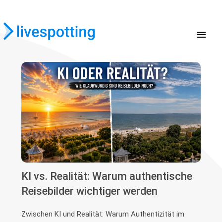
menu
KI vs. Realität: Warum authentische
Reisebilder wichtiger werden
Zwischen KI und Realität: Warum Authentizität im