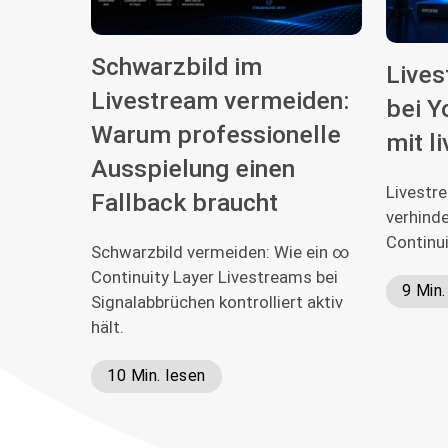
Schwarzbild im
Live
Livestream vermeiden:
bei Y
Warum professionelle
mit l
Ausspielung einen
Livestr
Fallback braucht
verhinde
Continu
Schwarzbild vermeiden: Wie ein ∞
Continuity Layer Livestreams bei
9 Min.
Signalabbrüchen kontrolliert aktiv
hält.
10 Min. lesen