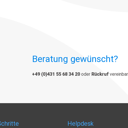
Beratung gewünscht?
+49 (0)431 55 68 34 20
oder
Rückruf
vereinba
chritte
Helpdesk