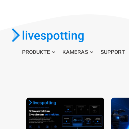
PRODUKTE
expand_more
KAMERAS
expand_more
SUPPORT