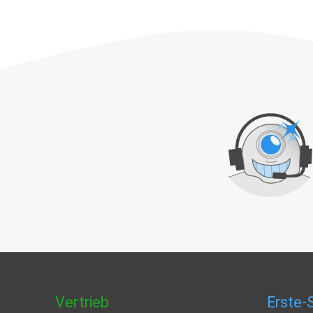
Vertrieb
Erste-S