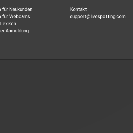
n für Neukunden
Kontakt
n für Webcams
support@livespotting.com
Lexikon
er Anmeldung