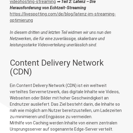
videohosting-streaming
➡
Teil 2: Latenz – Die
Herausforderung von Echtzeit-Streaming
https://livespotting.com/de/blog/latenz-im-streaming-
optimierung
In diesem dritten und letzten Teil widmen wir uns nun den
Netzwerken, die für eine zuverlässige, skalierbare und
leistungsstarke Videoverteilung unerlässlich sind.
Content Delivery Network
(CDN)
Ein Content Delivery Network (CDN) ist ein weltweit
verteiltes Servernetzwerk, das digitale Inhalte wie Videos,
Webseiten oder Bilder mit hoher Geschwindigkeit an
Endnutzer ausliefert. Das Ziel besteht darin, die Inhalte so
nah wie möglich am Nutzer bereitzustellen, um Ladezeiten
zu minimieren und Engpässe zu vermeiden.
Mithilfe von Caching werden Inhalte von einem zentralen
Ursprungsserver auf sogenannte Edge-Server verteilt.