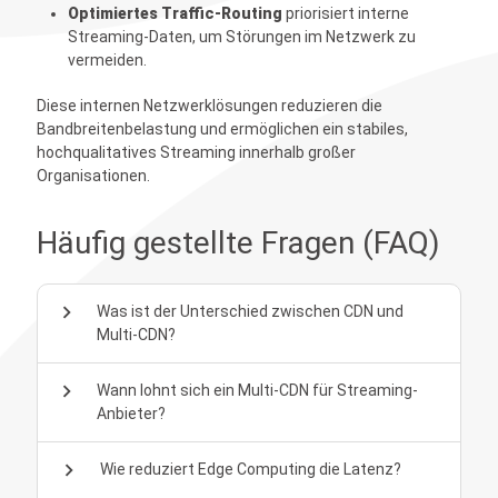
Optimiertes Traffic-Routing
priorisiert interne
Streaming-Daten, um Störungen im Netzwerk zu
vermeiden.
Diese internen Netzwerklösungen reduzieren die
Bandbreitenbelastung und ermöglichen ein stabiles,
hochqualitatives Streaming innerhalb großer
Organisationen.
Häufig gestellte Fragen (FAQ)
chevron_right
Was ist der Unterschied zwischen CDN und
Multi-CDN?
chevron_right
Wann lohnt sich ein Multi-CDN für Streaming-
Anbieter?
chevron_right
Wie reduziert Edge Computing die Latenz?