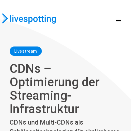
menu
Livestream
CDNs –
Optimierung der
Streaming-
Infrastruktur
CDNs und Multi-CDNs als