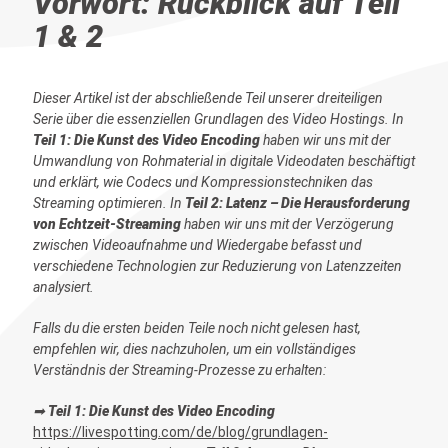
Vorwort: Rückblick auf Teil
1 & 2
Dieser Artikel ist der abschließende Teil unserer dreiteiligen
Serie über die essenziellen Grundlagen des Video Hostings. In
Teil 1: Die Kunst des Video Encoding
haben wir uns mit der
Umwandlung von Rohmaterial in digitale Videodaten beschäftigt
und erklärt, wie Codecs und Kompressionstechniken das
Streaming optimieren. In
Teil 2: Latenz – Die Herausforderung
von Echtzeit-Streaming
haben wir uns mit der Verzögerung
zwischen Videoaufnahme und Wiedergabe befasst und
verschiedene Technologien zur Reduzierung von Latenzzeiten
analysiert.
Falls du die ersten beiden Teile noch nicht gelesen hast,
empfehlen wir, dies nachzuholen, um ein vollständiges
Verständnis der Streaming-Prozesse zu erhalten:
➡
Teil 1: Die Kunst des Video Encoding
https://livespotting.com/de/blog/grundlagen-