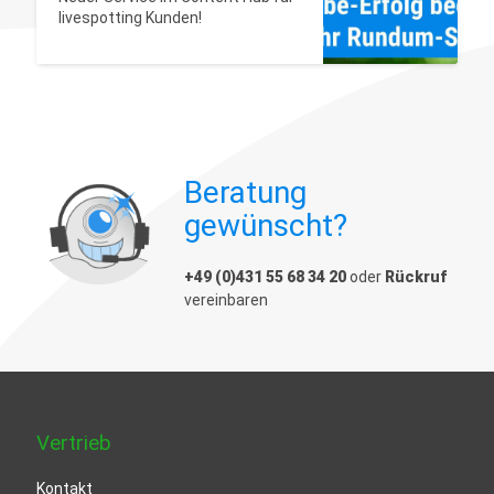
livespotting Kunden!
Beratung
gewünscht?
+49 (0)431 55 68 34 20
oder
Rückruf
vereinbaren
Vertrieb
Kontakt