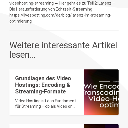
videohosting-streaming
➡ Hier geht es zu Teil 2: Latenz –
Die Herausforderung von Echtzeit-Streaming
https://livespotting.com/de/blog/latenz-im-streaming-
optimierung
Weitere interessante Artikel
lesen…
Grundlagen des Video
Hostings: Encoding &
Streaming-Formate
Video Hosting ist das Fundament
für Streaming – ob als Video on
Demand (VoD) oder
Livestreaming.