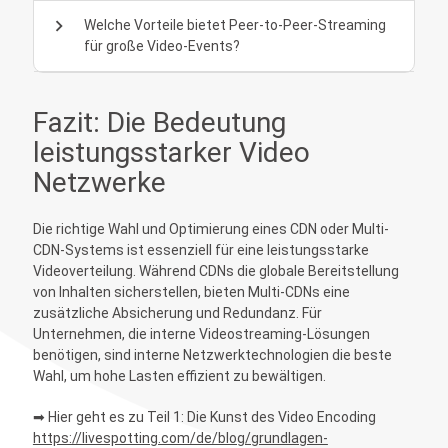
chevron_right
Welche Vorteile bietet Peer-to-Peer-Streaming
für große Video-Events?
Fazit: Die Bedeutung
leistungsstarker Video
Netzwerke
Die richtige Wahl und Optimierung eines CDN oder Multi-
CDN-Systems ist essenziell für eine leistungsstarke
Videoverteilung. Während CDNs die globale Bereitstellung
von Inhalten sicherstellen, bieten Multi-CDNs eine
zusätzliche Absicherung und Redundanz. Für
Unternehmen, die interne Videostreaming-Lösungen
benötigen, sind interne Netzwerktechnologien die beste
Wahl, um hohe Lasten effizient zu bewältigen.
➡ Hier geht es zu Teil 1: Die Kunst des Video Encoding
https://livespotting.com/de/blog/grundlagen-