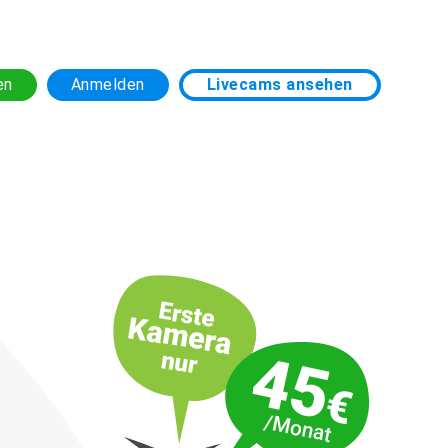
en
Anmelden
Livecams ansehen