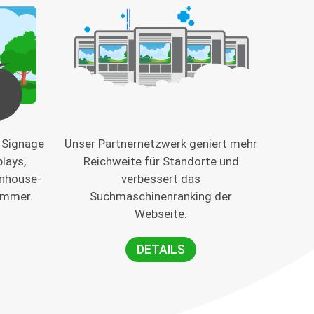
l Signage
Unser Partnernetzwerk geniert mehr
lays,
Reichweite für Standorte und
Inhouse-
verbessert das
immer.
Suchmaschinenranking der
Webseite.
DETAILS