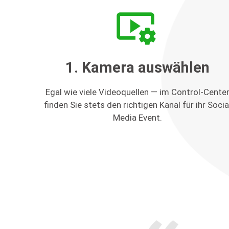
video_settings
1. Kamera auswählen
Egal wie viele Videoquellen — im Control-Cente
finden Sie stets den richtigen Kanal für ihr Socia
Media Event.