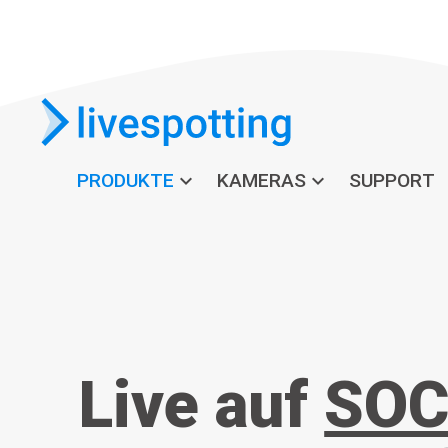
PRODUKTE
expand_more
KAMERAS
expand_more
SUPPORT
Live auf
SOC