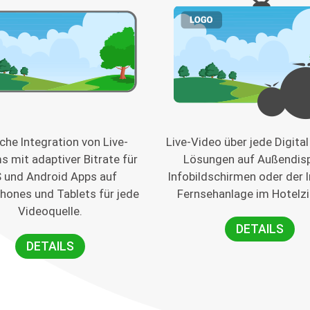
che Integration von Live-
Live-Video über jede Digita
s mit adaptiver Bitrate für
Lösungen auf Außendisp
S und Android Apps auf
Infobildschirmen oder der 
hones und Tablets für jede
Fernsehanlage im Hotelz
Videoquelle.
DETAILS
DETAILS