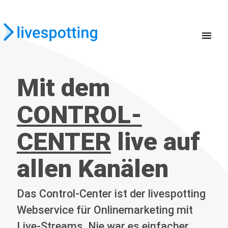
menu
Mit dem
CONTROL-
CENTER
live auf
allen Kanälen
Das Control-Center ist der livespotting
Webservice für Onlinemarketing mit
Live-Streams. Nie war es einfacher