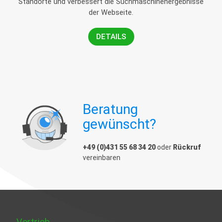
Standorte und verbessert die Suchmaschinenergebnisse
der Webseite.
DETAILS
Beratung
gewünscht?
+49 (0)431 55 68 34 20
oder
Rückruf
vereinbaren
Vertrieb