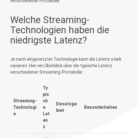
verschiedener Protokolle:
Welche Streaming-
Technologien haben die
niedrigste Latenz?
Je nach eingesetzter Technologie kann die Latenz stark
variieren. Hier ein Überblick über die typische Latenz
verschiedener Streaming-Protokolle:
Ty
pis
Streaming-
ch
Einsatzge
Technologi
e
Besonderheiten
biet
e
Lat
en
z