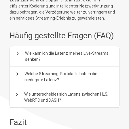
effizienter Kodierung und intelligenter Netzwerknutzung
dazu beitragen, die Verzögerung weiter zu verringern und
ein nahtloses Streaming-Erlebnis zu gewährleisten.
Häufig gestellte Fragen (FAQ)
chevron_right
Wie kann ich die Latenz meines Live-Streams
senken?
chevron_right
Welche Streaming-Protokolle haben die
niedrigste Latenz?
chevron_right
Wie unterscheidet sich Latenz zwischen HLS,
WebRTC und DASH?
Fazit