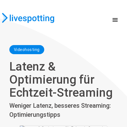
menu
Videohosting
Latenz &
Optimierung für
Echtzeit-Streaming
Weniger Latenz, besseres Streaming:
Optimierungstipps