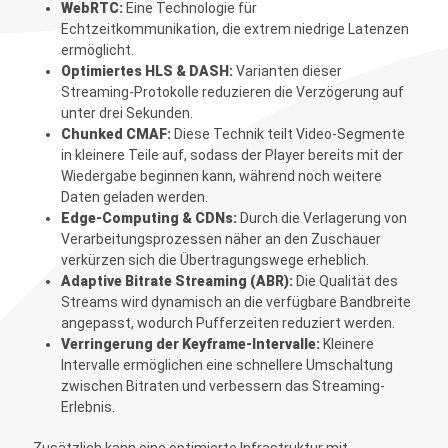
WebRTC:
Eine Technologie für
Echtzeitkommunikation, die extrem niedrige Latenzen
ermöglicht.
Optimiertes HLS & DASH:
Varianten dieser
Streaming-Protokolle reduzieren die Verzögerung auf
unter drei Sekunden.
Chunked CMAF:
Diese Technik teilt Video-Segmente
in kleinere Teile auf, sodass der Player bereits mit der
Wiedergabe beginnen kann, während noch weitere
Daten geladen werden.
Edge-Computing & CDNs:
Durch die Verlagerung von
Verarbeitungsprozessen näher an den Zuschauer
verkürzen sich die Übertragungswege erheblich.
Adaptive Bitrate Streaming (ABR):
Die Qualität des
Streams wird dynamisch an die verfügbare Bandbreite
angepasst, wodurch Pufferzeiten reduziert werden.
Verringerung der Keyframe-Intervalle:
Kleinere
Intervalle ermöglichen eine schnellere Umschaltung
zwischen Bitraten und verbessern das Streaming-
Erlebnis.
Zusätzlich kann eine optimierte Infrastruktur mit