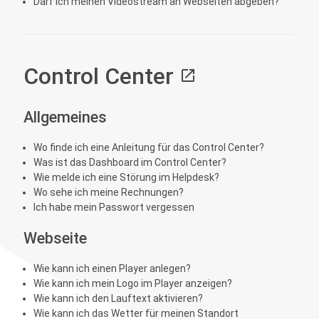
Darf ich meinen Videostream an Webseiten abgeben?
Control Center
open_in_new
Allgemeines
Wo finde ich eine Anleitung für das Control Center?
Was ist das Dashboard im Control Center?
Wie melde ich eine Störung im Helpdesk?
Wo sehe ich meine Rechnungen?
Ich habe mein Passwort vergessen
Webseite
Wie kann ich einen Player anlegen?
Wie kann ich mein Logo im Player anzeigen?
Wie kann ich den Lauftext aktivieren?
Wie kann ich das Wetter für meinen Standort