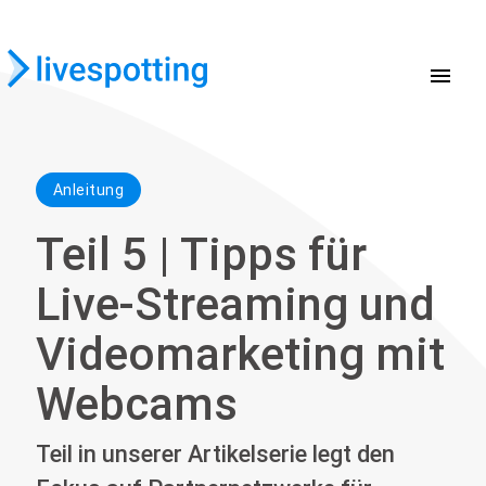
menu
Anleitung
Teil 5 | Tipps für
Live-Streaming und
Videomarketing mit
Webcams
Teil in unserer Artikelserie legt den