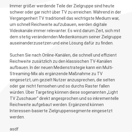
Immer größer werdende Teile der Zielgruppe sind heute
schwer oder gar nicht über TV zu erreichen. Während in der
Vergangenheit TV traditionell das wichtigste Medium war,
um schnell Reichweite aufzubauen, werden digitale
Videokanäle immer relevanter. Es wird darum Zeit, sich mit
dem stetig verändernden Medienkonsum seiner Zielgruppe
auseinanderzusetzen und eine Lösung dafür zu finden.
Suchen Sie nach Online-Kanälen, die schnell und effizient
Reichweite zusätzlich zu den klassischen TV-Kanälen
aufbauen. In der neuen Medienstrategie kann ein Multi-
Streaming-Mix als ergänzende Maßnahme zu TV
eingesetzt, um gezielt Nutzer anzusprechen, die selten
oder gar nicht fernsehen und so durchs Raster fallen
würden. Über Targeting können diese sogenannten „Light
TV Zuschauer“ direkt angesprochen und so inkrementelle
Reichweite aufgebaut werden. Ergänzend können
Interessen-basierte Zielgruppensegmente eingesetzt
werden.
asdf