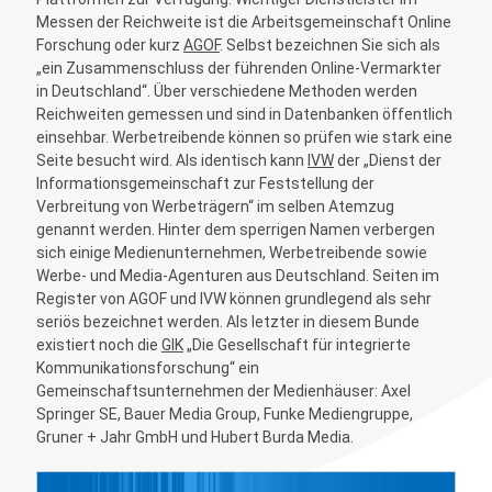
Messen der Reichweite ist die Arbeitsgemeinschaft Online
Forschung oder kurz
AGOF
. Selbst bezeichnen Sie sich als
„ein Zusammenschluss der führenden Online-Vermarkter
in Deutschland“. Über verschiedene Methoden werden
Reichweiten gemessen und sind in Datenbanken öffentlich
einsehbar. Werbetreibende können so prüfen wie stark eine
Seite besucht wird. Als identisch kann
IVW
der „Dienst der
Informationsgemeinschaft zur Feststellung der
Verbreitung von Werbeträgern“ im selben Atemzug
genannt werden. Hinter dem sperrigen Namen verbergen
sich einige Medienunternehmen, Werbetreibende sowie
Werbe- und Media-Agenturen aus Deutschland. Seiten im
Register von AGOF und IVW können grundlegend als sehr
seriös bezeichnet werden. Als letzter in diesem Bunde
existiert noch die
GIK
„Die Gesellschaft für integrierte
Kommunikationsforschung“ ein
Gemeinschaftsunternehmen der Medienhäuser: Axel
Springer SE, Bauer Media Group, Funke Mediengruppe,
Gruner + Jahr GmbH und Hubert Burda Media.