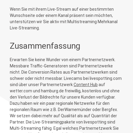
Wenn Sie mit ihrem Live-Stream auf einer bestimmten
Wunschseite oder einem Kanal präsent sein möchten,
unterstützen wir Sie aktiv mit Multistreaming Mehrkanal
Live-Streaming.
Zusammenfassung
Erwarten Sie keine Wunder von einem Partnernetzwerk.
Messbare Traffic-Generatoren sind Partnernetzwerke
nicht. Die Conversion Rates aus Partnernetzwerken sind
schwer oder nicht messbar. Livecams bei livespotting.com
sind über unser Partnernetzwerk
Content Hub
auf
wetter.com und hamburg.de freiwillig, kostenlos und ohne
den Verlust der Bildrechte für unsere Kunden verfügbar.
Dazu haben wir ein paar regionale Netzwerke für den
regionalen Raum wie z.B. DerWarnemünder oder Bergfex.
Wir setzen dabei mehr auf Qualität als auf Quantität der
Partner. Die Live-Streamingpakete von livespotting sind
Multi-Streaming fähig. Egal welches Partnernetzwerk Sie