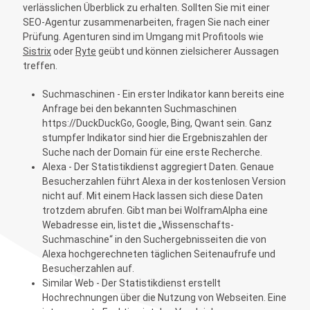
verlässlichen Überblick zu erhalten. Sollten Sie mit einer
SEO-Agentur zusammenarbeiten, fragen Sie nach einer
Prüfung. Agenturen sind im Umgang mit Profitools wie
Sistrix
oder
Ryte
geübt und können zielsicherer Aussagen
treffen.
Suchmaschinen
- Ein erster Indikator kann bereits eine
Anfrage bei den bekannten Suchmaschinen
https://DuckDuckGo
,
Google
,
Bing
,
Qwant
sein. Ganz
stumpfer Indikator sind hier die Ergebniszahlen der
Suche nach der Domain für eine erste Recherche.
Alexa
- Der Statistikdienst aggregiert Daten. Genaue
Besucherzahlen führt Alexa in der kostenlosen Version
nicht auf. Mit einem Hack lassen sich diese Daten
trotzdem abrufen. Gibt man bei WolframAlpha eine
Webadresse
ein, listet die „Wissenschafts-
Suchmaschine“ in den Suchergebnisseiten die von
Alexa hochgerechneten täglichen Seitenaufrufe und
Besucherzahlen auf.
Similar Web
- Der Statistikdienst erstellt
Hochrechnungen über die Nutzung von Webseiten. Eine