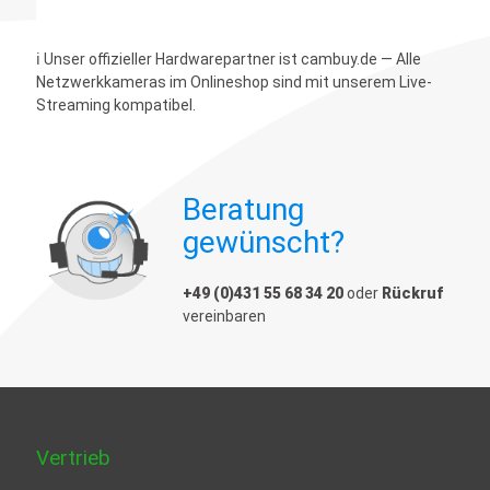
ℹ️ Unser offizieller Hardwarepartner ist cambuy.de — Alle
Netzwerkkameras im Onlineshop sind mit unserem Live-
Streaming kompatibel.
Beratung
gewünscht?
+49 (0)431 55 68 34 20
oder
Rückruf
vereinbaren
Vertrieb