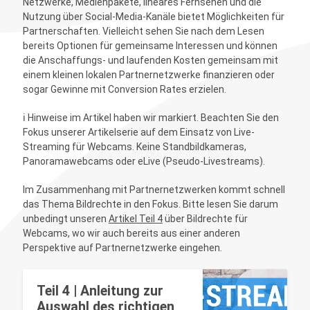
Netzwerke, Medienpakete, lineares Fernsehen und die
Nutzung über Social-Media-Kanäle bietet Möglichkeiten für
Partnerschaften. Vielleicht sehen Sie nach dem Lesen
bereits Optionen für gemeinsame Interessen und können
die Anschaffungs- und laufenden Kosten gemeinsam mit
einem kleinen lokalen Partnernetzwerke finanzieren oder
sogar Gewinne mit Conversion Rates erzielen.
ℹ️ Hinweise im Artikel haben wir markiert. Beachten Sie den
Fokus unserer Artikelserie auf dem Einsatz von Live-
Streaming für Webcams. Keine Standbildkameras,
Panoramawebcams oder eLive (Pseudo-Livestreams).
Im Zusammenhang mit Partnernetzwerken kommt schnell
das Thema Bildrechte in den Fokus. Bitte lesen Sie darum
unbedingt unseren
Artikel Teil 4
über Bildrechte für
Webcams, wo wir auch bereits aus einer anderen
Perspektive auf Partnernetzwerke eingehen.
Teil 4 | Anleitung zur
Auswahl des richtigen