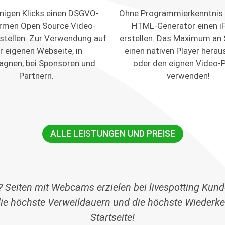
nigen Klicks einen DSGVO-
Ohne Programmierkenntnis 
rmen Open Source Video-
HTML-Generator einen i
rstellen. Zur Verwendung auf
erstellen. Das Maximum an 
r eigenen Webseite, in
einen nativen Player herau
gnen, bei Sponsoren und
oder den eignen Video-P
Partnern.
verwenden!
ALLE LEISTUNGEN UND PREISE
 Seiten mit Webcams erzielen bei livespotting Kund
die höchste Verweildauern und die höchste Wiederke
Startseite!