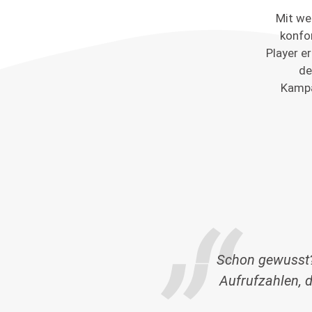
Mit we
konfo
Player e
de
Kampa
Schon gewusst?
Aufrufzahlen, 