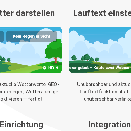
ter darstellen
Lauftext einste
ktuelle Wetterwerte! GEO-
Unübersehbar und aktuell
hinterlegen, Wetteranzeige
Lauftextfunktion als Ti
aktivieren — fertig!
unübersehbar verlinke
Einrichtung
Integratio