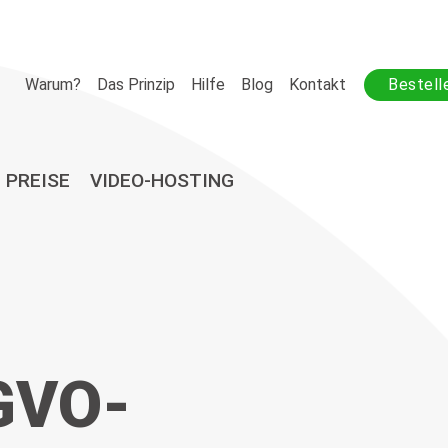
Warum?
Das Prinzip
Hilfe
Blog
Kontakt
Bestell
PREISE
VIDEO-HOSTING
GVO-