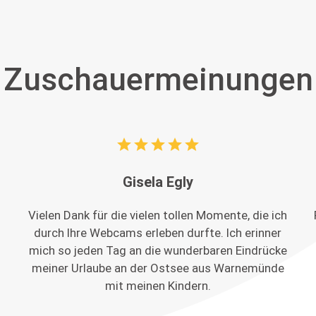
Zuschauermeinungen
star
star
star
star
star
Gisela Egly
Vielen Dank für die vielen tollen Momente, die ich
durch Ihre Webcams erleben durfte. Ich erinner
mich so jeden Tag an die wunderbaren Eindrücke
meiner Urlaube an der Ostsee aus Warnemünde
mit meinen Kindern.