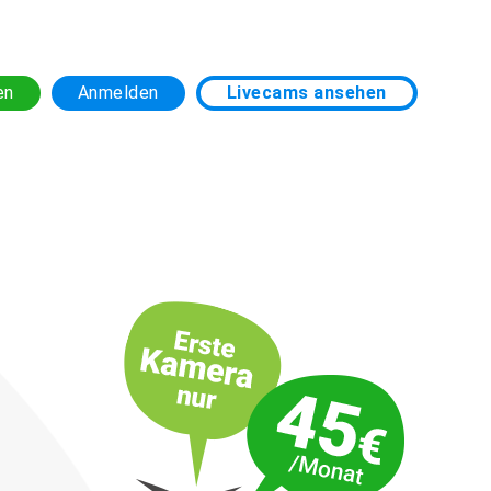
en
Anmelden
Livecams ansehen