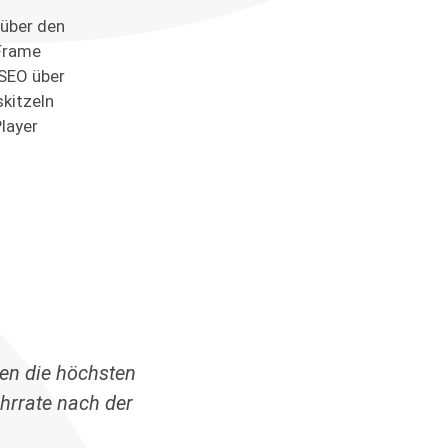
über den
Frame
SEO über
skitzeln
layer
en die höchsten
hrrate nach der