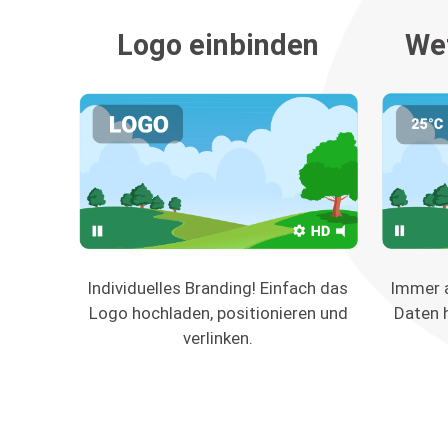
Logo einbinden
Wet
Individuelles Branding! Einfach das
Immer a
Logo hochladen, positionieren und
Daten 
verlinken.