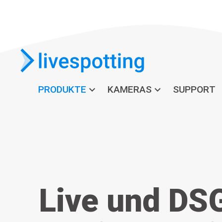
PRODUKTE
expand_more
KAMERAS
expand_more
SUPPORT
Live und DS