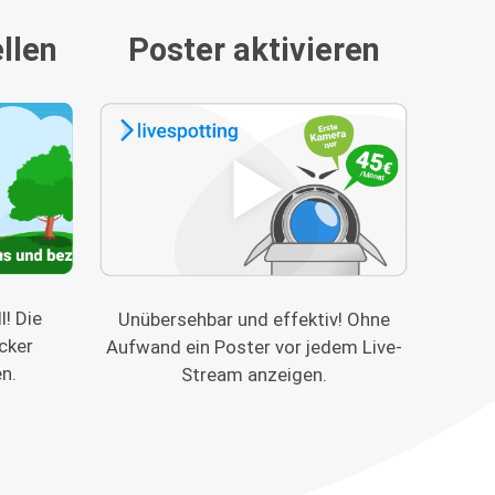
llen
Poster aktivieren
! Die
Unübersehbar und effektiv! Ohne
cker
Aufwand ein Poster vor jedem Live-
n.
Stream anzeigen.
n